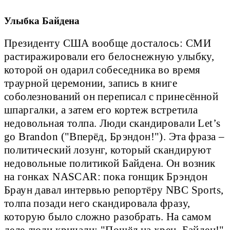
Улыбка Байдена
Президенту США вообще досталось: СМИ
растиражировали его белоснежную улыбку,
которой он одарил собеседника во время
траурной церемонии, запись в книге
соболезнований он переписал с принесённой
шпаргалки, а затем его кортеж встретила
недовольная толпа. Люди скандировали Let’s
go Brandon ("Вперёд, Брэндон!"). Эта фраза –
политический лозунг, который скандируют
недовольные политикой Байдена. Он возник
на гонках NASCAR: пока гонщик Брэндон
Браун давал интервью репортёру NBC Sports,
толпа позади него скандировала фразу,
которую было сложно разобрать. На самом