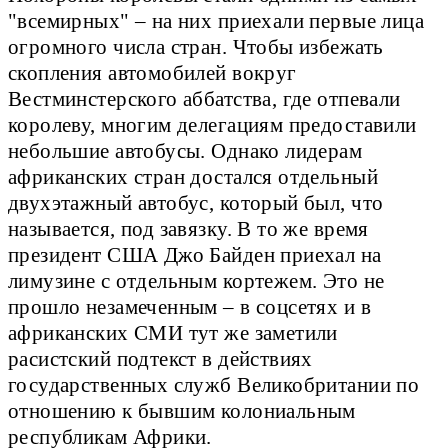
"всемирных" – на них приехали первые лица
огромного числа стран. Чтобы избежать
скопления автомобилей вокруг
Вестминстерского аббатства, где отпевали
королеву, многим делегациям предоставили
небольшие автобусы. Однако лидерам
африканских стран достался отдельный
двухэтажный автобус, который был, что
называется, под завязку. В то же время
президент США Джо Байден приехал на
лимузине с отдельным кортежем. Это не
прошло незамеченным – в соцсетях и в
африканских СМИ тут же заметили
расистский подтекст в действиях
государственных служб Великобритании по
отношению к бывшим колониальным
республикам Африки.