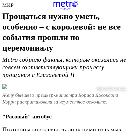
МИР
Прощаться нужно уметь,
особенно – с королевой: не все
события прошли по
церемониалу
Metro собрало факты, которые оказались не
совсем соответствующими процессу
прощания с Елизаветой II
WPA Pool / 2022 Getty Images
Жену бывшего премьер-министра Бориса Джонсона
Кэрри раскритиковали за неуместное декольте.
"Расовый" автобус
Похороны королевы стали одними из самых