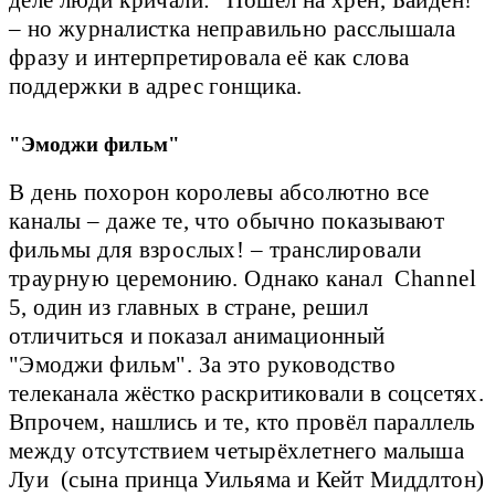
деле люди кричали: "Пошёл на хрен, Байден!"
– но журналистка неправильно расслышала
фразу и интерпретировала её как слова
поддержки в адрес гонщика.
"Эмоджи фильм"
В день похорон королевы абсолютно все
каналы – даже те, что обычно показывают
фильмы для взрослых! – транслировали
траурную церемонию. Однако канал Channel
5, один из главных в стране, решил
отличиться и показал анимационный
"Эмоджи фильм". За это руководство
телеканала жёстко раскритиковали в соцсетях.
Впрочем, нашлись и те, кто провёл параллель
между отсутствием четырёхлетнего малыша
Луи (сына принца Уильяма и Кейт Миддлтон)