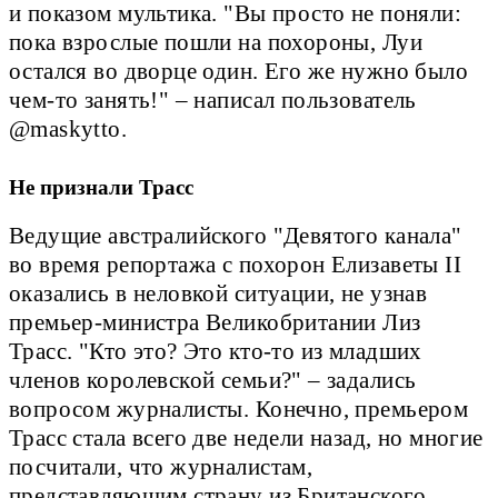
и показом мультика. "Вы просто не поняли:
пока взрослые пошли на похороны, Луи
остался во дворце один. Его же нужно было
чем-то занять!" – написал пользователь
@maskytto.
Не признали Трасс
Ведущие австралийского "Девятого канала"
во время репортажа с похорон Елизаветы II
оказались в неловкой ситуации, не узнав
премьер-министра Великобритании Лиз
Трасс. "Кто это? Это кто-то из младших
членов королевской семьи?" – задались
вопросом журналисты. Конечно, премьером
Трасс стала всего две недели назад, но многие
посчитали, что журналистам,
представляющим страну из Британского