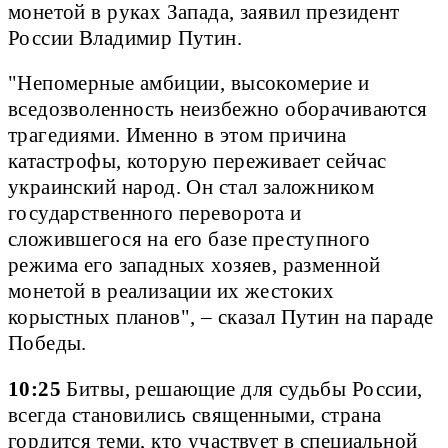
монетой в руках Запада, заявил президент
России Владимир Путин.
"Непомерные амбиции, высокомерие и
вседозволенность неизбежно оборачиваются
трагедиями. Именно в этом причина
катастрофы, которую переживает сейчас
украинский народ. Он стал заложником
государственного переворота и
сложившегося на его базе преступного
режима его западных хозяев, разменной
монетой в реализации их жестоких
корыстных планов", – сказал Путин на параде
Победы.
10:25
Битвы, решающие для судьбы России,
всегда становились священными, страна
гордится теми, кто участвует в специальной