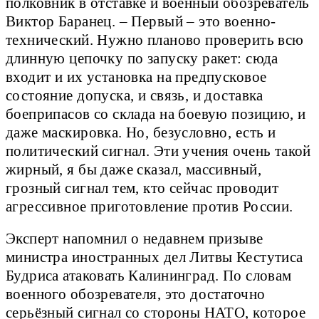
полковник в отставке и военный обозреватель
Виктор Баранец. – Первый – это военно-
технический. Нужно планово проверить всю
длинную цепочку по запуску ракет: сюда
входит и их установка на предпусковое
состояние допуска, и связь, и доставка
боеприпасов со склада на боевую позицию, и
даже маскировка. Но, безусловно, есть и
политический сигнал. Эти учения очень такой
жирный, я бы даже сказал, массивный,
грозный сигнал тем, кто сейчас проводит
агрессивное приготовление против России.
Эксперт напомнил о недавнем призыве
министра иностранных дел Литвы Кестутиса
Будриса атаковать Калининград. По словам
военного обозревателя, это достаточно
серьёзный сигнал со стороны НАТО, которое