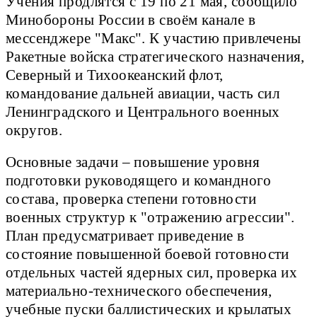
Учения продлятся с 19 по 21 мая, сообщило
Минобороны России в своём канале в
мессенджере "Макс". К участию привлечены
Ракетные войска стратегического назначения,
Северный и Тихоокеанский флот,
командование дальней авиации, часть сил
Ленинградского и Центрального военных
округов.
Основные задачи – повышение уровня
подготовки руководящего и командного
состава, проверка степени готовности
военных структур к "отражению агрессии".
План предусматривает приведение в
состояние повышенной боевой готовности
отдельных частей ядерных сил, проверка их
материально-технического обеспечения,
учебные пуски баллистических и крылатых