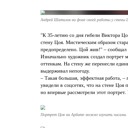
Андрей Шатилов на фоне своей работы у стены Цо
"К 35-летию со дня гибели Виктора Цо
стену Цоя. Мистическим образом стара
предопределено. Цой жив!" – сообщал 
Изначально художник создал портрет 
оттенкам. На стену же перенесли еди
выдерживал непогоду.
– Такая большая, эффектная работа, 
увидели в соцсетях, что на стене Цоя
но впервые рассмотрели этот портрет. 
Портрет Цоя на Арбате можно изучать часами.