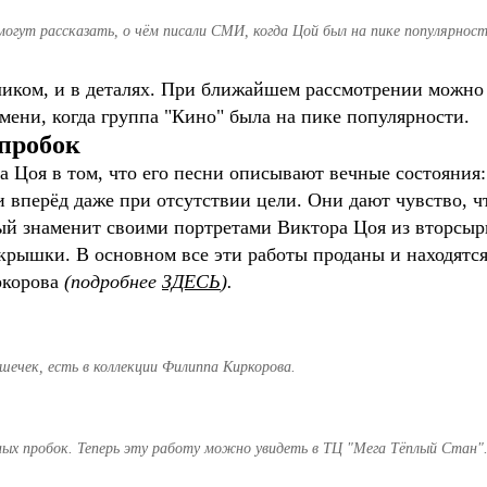
могут рассказать, о чём писали СМИ, когда Цой был на пике популярност
ликом, и в деталях. При ближайшем рассмотрении можно
мени, когда группа "Кино" была на пике популярности.
 пробок
а Цоя в том, что его песни описывают вечные состояния:
 вперёд даже при отсутствии цели. Они дают чувство, чт
й знаменит своими портретами Виктора Цоя из вторсырья
рышки. В основном все эти работы проданы и находятся 
ркорова
(подробнее
ЗДЕСЬ
).
шечек, есть в коллекции Филиппа Киркорова.
ых пробок. Теперь эту работу можно увидеть в ТЦ "Мега Тёплый Стан"