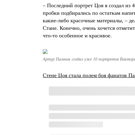
– Последний портрет Цоя я создал из 
пробки подбирались по остаткам напит
какие-либо красочные материалы, – де
Стане. Конечно, очень хочется отмети
что-то особенное и красивое.
Артур Пальчик создал уже 10 портретов Виктора
Стене Цоя стала полем боя фанатов П