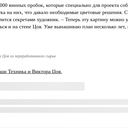
4000 винных пробок, которые специально для проекта с
ка на них, что давало необходимые цветовые решения. Со
лится секретами художник. – Теперь эту картину можно 
ться и на стене Цоя. Уже вынашиваю план несколько лет, 
 Цоя из переработанного сырья.
аши Техника и Виктора Цоя.