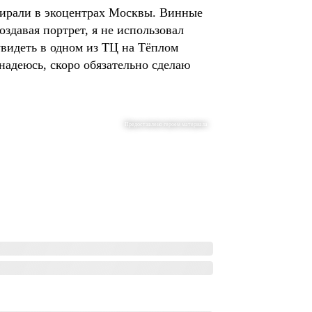
обирали в экоцентрах Москвы. Винные
здавая портрет, я не использовал
увидеть в одном из ТЦ на Тёплом
надеюсь, скоро обязательно сделаю
Предоставлено героем материала