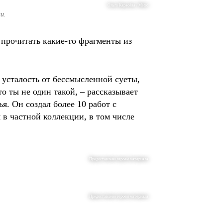
Ольга Карасёва / Metro
и.
 прочитать какие-то фрагменты из
 усталость от бессмысленной суеты,
о ты не один такой, – рассказывает
. Он создал более 10 работ с
в частной коллекции, в том числе
Предоставлено героем материала
Предоставлено героем материала
.