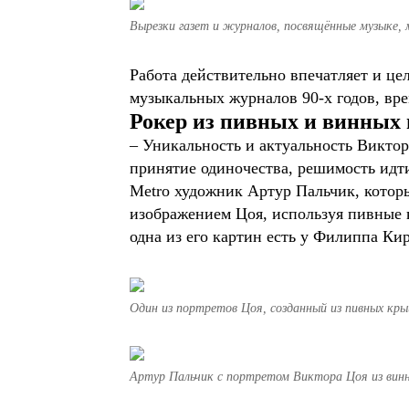
Вырезки газет и журналов, посвящённые музыке, 
Работа действительно впечатляет и це
музыкальных журналов 90-х годов, вре
Рокер из пивных и винных
– Уникальность и актуальность Виктор
принятие одиночества, решимость идти
Metrо художник Артур Пальчик, которы
изображением Цоя, используя пивные к
одна из его картин есть у Филиппа Ки
Один из портретов Цоя, созданный из пивных кры
Артур Пальчик с портретом Виктора Цоя из винн