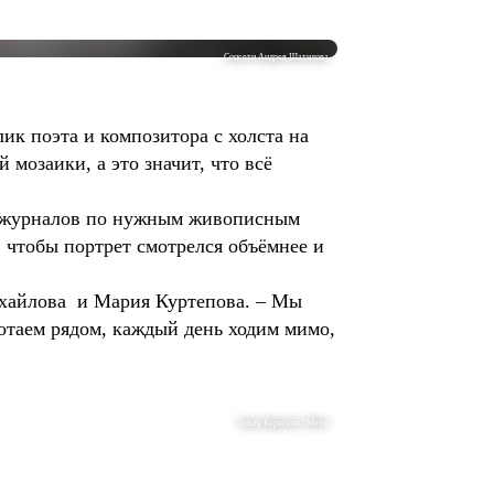
Соцсети Андрея Шатилова
ик поэта и композитора с холста на
мозаики, а это значит, что всё
 и журналов по нужным живописным
 чтобы портрет смотрелся объёмнее и
ихайлова и Мария Куртепова. – Мы
ботаем рядом, каждый день ходим мимо,
Ольга Карасёва / Metro