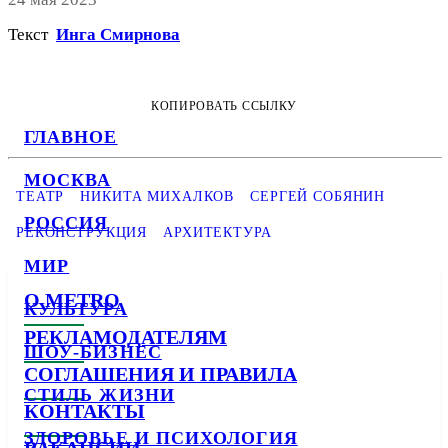
Текст
Инга Смирнова
КОПИРОВАТЬ ССЫЛКУ
ГЛАВНОЕ
МОСКВА
ТЕАТР
НИКИТА МИХАЛКОВ
СЕРГЕЙ СОБЯНИН
РОССИЯ
РЕКОНСТРУКЦИЯ
АРХИТЕКТУРА
МИР
О METRO
КУЛЬТУРА
РЕКЛАМОДАТЕЛЯМ
ШОУ-БИЗНЕС
СОГЛАШЕНИЯ И ПРАВИЛА
СТИЛЬ ЖИЗНИ
КОНТАКТЫ
ЗДОРОВЬЕ И ПСИХОЛОГИЯ
ВАКАНСИИ