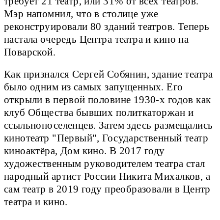
требует 21 театр, или 31% от всех театров.
Мэр напомнил, что в столице уже
реконструировали 80 зданий театров. Теперь
настала очередь Центра театра и кино на
Поварской.
Как признался Сергей Собянин, здание театра
было одним из самых запущенных. Его
открыли в первой половине 1930-х годов как
клуб Общества бывших политкаторжан и
ссыльнопоселенцев. Затем здесь размещались
кинотеатр "Первый", Государственный театр
киноактёра, Дом кино. В 2017 году
художественным руководителем театра стал
народный артист России Никита Михалков, а
сам театр в 2019 году преобразовали в Центр
театра и кино.