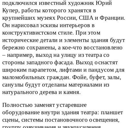
подключился известный художник Юрий
Купер, работы которого хранятся в
крупнейших музеях России, США и Франции.
Он нарисовал эскизы интерьеров в
конструктивистском стиле. При этом
исторические детали и элементы здания будут
бережно сохранены, а кое-что восстановлено
– например, выход на улицу из театра со
стороны западного фасада. Выход оснастят
широким парапетом, лифтами и пандусом для
маломобильных граждан. Фойе, буфет, залы,
санузлы будут отделаны материалами из
натурального дерева и камня.
Полностью заменят устаревшее
оборудование внутри здания театра: планшет
сцены, системы постановочного освещения,
группу озвучивания и звукоусиления,