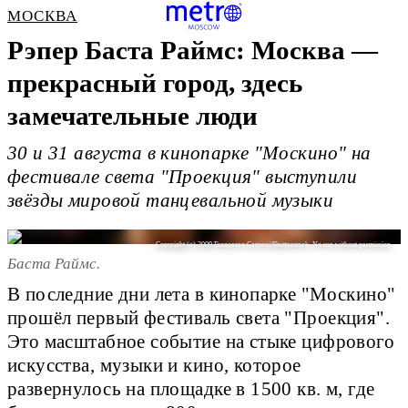
МОСКВА
Рэпер Баста Раймс: Москва —
прекрасный город, здесь
замечательные люди
30 и 31 августа в кинопарке "Москино" на
фестивале света "Проекция" выступили
звёзды мировой танцевальной музыки
Copyright (c) 2009 Francesco Carucci/Shutterstock. No use without permission.
Баста Раймс.
В последние дни лета в кинопарке "Москино"
прошёл первый фестиваль света "Проекция".
Это масштабное событие на стыке цифрового
искусства, музыки и кино, которое
развернулось на площадке в 1500 кв. м, где