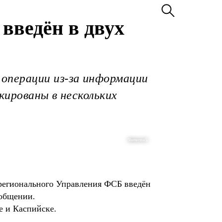
введён в двух
операции из-за информации
кированы в нескольких
Shutterstock
 регионального Управления ФСБ введён
ообщении.
е и Каспийске.