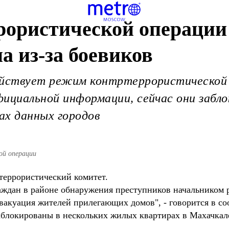
ористической операции 
а из-за боевиков
ействует режим контртеррористической 
ициальной информации, сейчас они забло
ах данных городов
ой операции
еррористический комитет.
раждан в районе обнаружения преступников начальником
акуация жителей прилегающих домов", - говорится в с
заблокированы в нескольких жилых квартирах в Махачкал