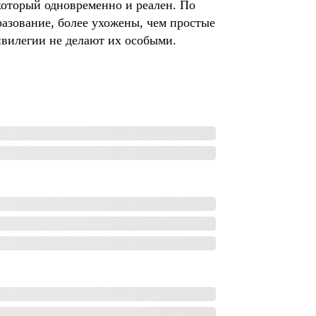
который одновременно и реален. По
разование, более ухожены, чем простые
ривилегии не делают их особыми.