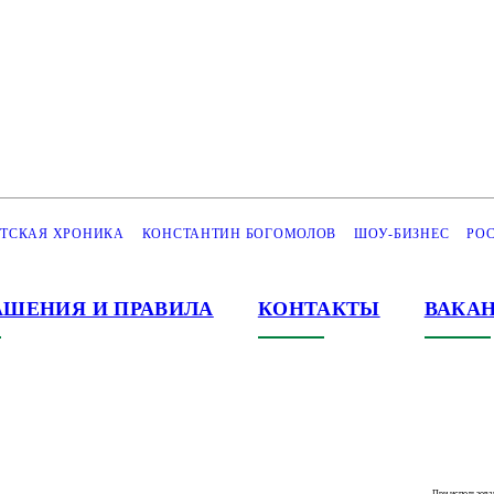
ЕТСКАЯ ХРОНИКА
КОНСТАНТИН БОГОМОЛОВ
ШОУ-БИЗНЕС
РО
АШЕНИЯ И ПРАВИЛА
КОНТАКТЫ
ВАКА
При использова