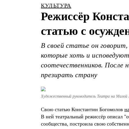
КУЛЬТУРА
Режиссёр Конст
статью с осужде
В своей статье он говорит,
которые хоть и исповедуют
соотечественников. После н
презирать страну
Художественный руководитель Театра на Малой 
Свою статью Константин Богомолов
н
В ней театральный режиссёр описал "о
сообщества, построила свою собствен