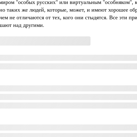
 миром "особых русских" или виртуальным "особняком", 
очно таких же людей, которые, может, и имеют хорошее об
чем не отличаются от тех, кого они стыдятся. Все эти п
шают над другими.