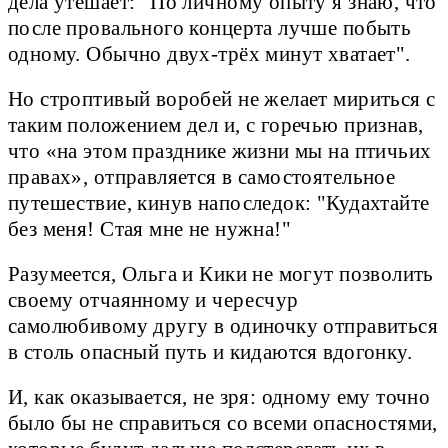
дела утешает: "По личному опыту я знаю, что
после провального концерта лучше побыть
одному. Обычно двух-трёх минут хватает".
Но строптивый воробей не желает мириться с
таким положением дел и, с горечью признав,
что «на этом празднике жизни мы на птичьих
правах», отправляется в самостоятельное
путешествие, кинув напоследок: "Кудахтайте
без меня! Стая мне не нужна!"
Разумеется, Ольга и Кики не могут позволить
своему отчаянному и чересчур
самолюбивому другу в одиночку отправиться
в столь опасный путь и кидаются вдогонку.
И, как оказывается, не зря: одному ему точно
было бы не справиться со всеми опасностями,