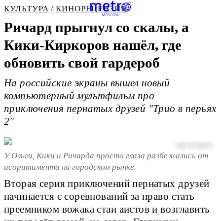
КУЛЬТУРА
КИНОРЕЦЕНЗИЯ
Ричард прыгнул со скалы, а
Кики-Киркоров нашёл, где
обновить свой гардероб
На российские экраны вышел новый
компьютерный мультфильм про
приключения пернатых друзей "Трио в перьях
2"
кадр из мультфильма
У Ольги, Кики и Ричарда просто глаза разбежались от
асоритимента на городском рынке.
Вторая серия приключений пернатых друзей
начинается с соревнований за право стать
преемником вожака стаи аистов и возглавить