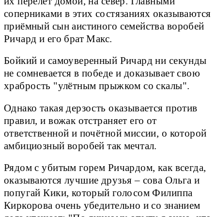
их перелёт домой, на север. Главными
соперниками в этих состязаниях оказываются
приёмный сын аистиного семейства воробей
Ричард и его брат Макс.
Бойкий и самоуверенный Ричард ни секунды
не сомневается в победе и доказывает свою
храбрость "улётным прыжком со скалы".
Однако такая дерзость оказывается против
правил, и вожак отстраняет его от
ответственной и почётной миссии, о которой
амбициозный воробей так мечтал.
Рядом с убитым горем Ричардом, как всегда,
оказываются лучшие друзья – сова Ольга и
попугай Кики, который голосом Филиппа
Киркорова очень убедительно и со знанием