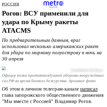
РОССИЯ
Рогов: ВСУ применили для
удара по Крыму ракеты
ATACMS
По предварительным данным, враг
использовал несколько американских ракет
для удара по мирному полуострову в ночь на
30 апреля
@ Сергей Мальгавко / РИА "Новости"
Офицер полка противовоздушной обороны вооружённых
сил РФ во время боевого дежурства. Архивное фото
Об этом в личном телеграм-канале
написал
глава запорожского общественного движения
"Мы вместе с Россией" Владимир Рогов.