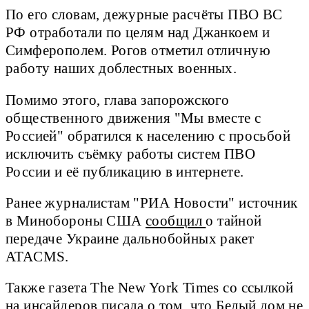
По его словам, дежурные расчёты ПВО ВС
РФ отработали по целям над Джанкоем и
Симферополем. Рогов отметил отличную
работу наших доблеcтных военных.
Помимо этого, глава запорожского
общественного движения "Мы вместе с
Россией" обратился к населению с просьбой
исключить съёмку работы систем ПВО
России и её публикацию в интернете.
Ранее журналистам "РИА Новости" источник
в Минобороны США
сообщил
о тайной
передаче Украине дальнобойных ракет
ATACMS.
Также газета The New York Times со ссылкой
на инсайдеров
писала
о том, что Белый дом не