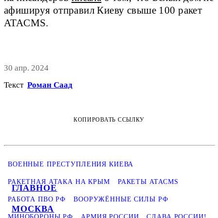
афишируя отправил Киеву свыше 100 ракет
ATACMS.
30 апр. 2024
Текст
Роман Саад
КОПИРОВАТЬ ССЫЛКУ
ВОЕННЫЕ ПРЕСТУПЛЕНИЯ КИЕВА
РАКЕТНАЯ АТАКА НА КРЫМ
РАКЕТЫ ATACMS
ГЛАВНОЕ
РАБОТА ПВО РФ
ВООРУЖЁННЫЕ СИЛЫ РФ
МОСКВА
МИНОБОРОНЫ РФ
АРМИЯ РОССИИ
СЛАВА РОССИИ!