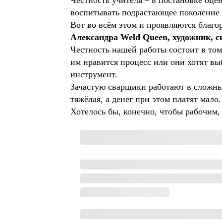
Честность учителя – в постановке оцен
воспитывать подрастающее поколение 
Вот во всём этом и проявляются благо
Александра Weld Queen, художник, с
Честность нашей работы состоит в том
им нравится процесс или они хотят выб
инструмент.
Зачастую сварщики работают в сложных
тяжёлая, а денег при этом платят мало
Хотелось бы, конечно, чтобы рабочим,