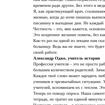
временем ради других. Без этого в ме
Я, как практикующий врач, сталкиваюс
жизнью, когда до ночи пишешь выписки
писанину в выходные дни. Не каждый 
Честность – это, мне кажется, осново
Это искреннее желание помочь, без ка
Как-то раз на одной из лекции нам ска
больницу. Ведь вы не знаете, что буде
своей работе.
Александр Оджо, учитель истории
Профессия учителя – это не просто ра
большим количеством родителей. Зачас
Каждое твоё слово может зародить люб
учеников в чрезвычайных ситуациях. 
учителей, вспоминаем их с теплом. Эт
Теперь по поводу опроса. Наша самоот
тетради, не тратит ни единой минуты 