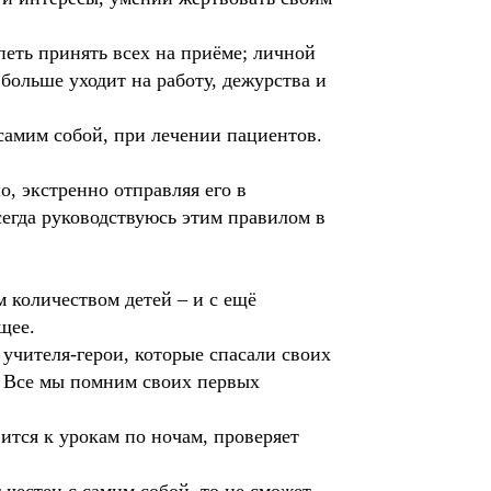
еть принять всех на приёме; личной
больше уходит на работу, дежурства и
 самим собой, при лечении пациентов.
о, экстренно отправляя его в
всегда руководствуюсь этим правилом в
м количеством детей – и с ещё
щее.
 учителя-герои, которые спасали своих
. Все мы помним своих первых
ится к урокам по ночам, проверяет