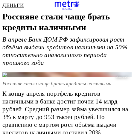
ДЕНЬГИ
Россияне стали чаще
брать
кредиты наличными
В апреле Банк ДОМ.РФ зафиксировал рост
объёма выдачи кредитов наличными на 50%
относительно аналогичного периода
прошлого года
shutterstock /
Россияне стали чаще брать кредиты наличными.
К концу апреля портфель кредитов
наличными в банке достиг почти 14 млрд
рублей. Средний размер займа увеличился на
3% к марту до 953 тысяч рублей. По
сравнению с мартом рост объёма выдачи
кредитов наличными составил 20%.