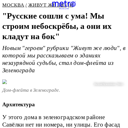
МОСКВА
ЖИВУТ ЖЕ ЛЮДИ
"Русские сошли с ума! Мы
строим небоскрёбы, а они их
кладут на бок"
Новым "героем" рубрики "Живут же люди", в
которой мы рассказываем о зданиях
незаурядной судьбы, стал дом-флейта из
Зеленограда
Василий Кузьмичёнок / Metro
Дом-флейта в Зеленограде.
Архитектура
У этого дома в зеленоградском районе
Савёлки нет ни номера, ни улицы. Его фасад