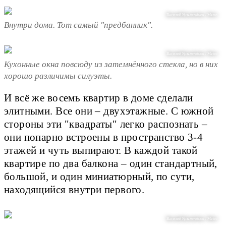
Василий Кузьмичёнок / Metro
Внутри дома. Тот самый "предбанник".
Василий Кузьмичёнок / Metro
Кухонные окна повсюду из затемнённого стекла, но в них
хорошо различимы силуэты.
И всё же восемь квартир в доме сделали
элитными. Все они – двухэтажные. С южной
стороны эти "квадраты" легко распознать –
они попарно встроены в пространство 3-4
этажей и чуть выпирают. В каждой такой
квартире по два балкона – один стандартный,
большой, и один миниатюрный, по сути,
находящийся внутри первого.
Василий Кузьмичёнок / Metro