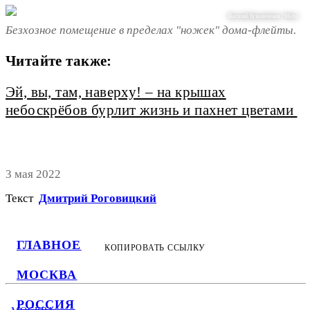
Василий Кузьмичёнок / Metro
Безхозное помещение в пределах "ножек" дома-флейты.
Читайте также:
Эй, вы, там, наверху! – на крышах
небоскрёбов бурлит жизнь и пахнет цветами
3 мая 2022
Текст
Дмитрий Роговицкий
ГЛАВНОЕ
КОПИРОВАТЬ ССЫЛКУ
МОСКВА
РОССИЯ