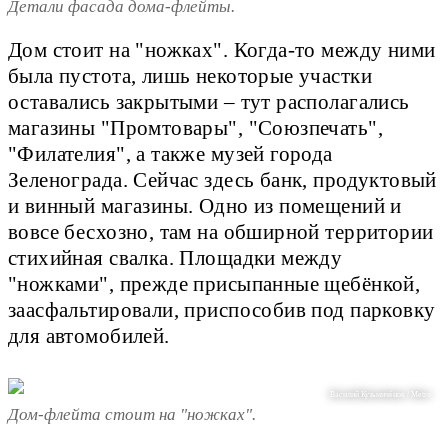
Детали фасада дома-флейты.
Дом стоит на "ножках". Когда-то между ними
была пустота, лишь некоторые участки
оставались закрытыми – тут располагались
магазины "Промтовары", "Союзпечать",
"Филателия", а также музей города
Зеленограда. Сейчас здесь банк, продуктовый
и винный магазины. Одно из помещений и
вовсе бесхозно, там на обширной территории
стихийная свалка. Площадки между
"ножками", прежде присыпанные щебёнкой,
заасфальтировали, приспособив под парковку
для автомобилей.
Василий Кузьмичёнок / Metro
Дом-флейта стоит на "ножках".