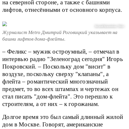
на северной стороне, а также с башнями
лифтов, отнесёнными от основного корпуса.
Василий Кузьмичёнок / Metro
Журналист Metro Дмитрий Роговицкий указывает на
башни лифтов дома-флейты.
– Феликс – мужик остроумный, – отмечал в
интервью радио "Зеленоград сегодня" Игорь
Покровский. – Поскольку дом "висит" в
воздухе, поскольку сверху "клапаны", а
флейта – романтический многозначный
предмет, то во всех штампах и чертежах он
стал писать "дом-флейта". Это перешло к
строителям, а от них – к горожанам.
Долгое время это был самый длинный жилой
дом в Москве. Говорят, американские