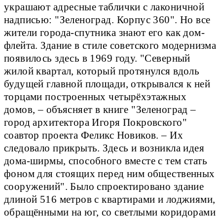
украшают адресные таблички с лаконичной
надписью: "Зеленоград. Корпус 360". Но все
жители города-спутника знают его как дом-
флейта. Здание в стиле советского модернизма
появилось здесь в 1969 году. "Северный
жилой квартал, который протянулся вдоль
будущей главной площади, открывался к ней
торцами построенных четырёхэтажных
домов, – объясняет в книге "Зеленоград –
город архитектора Игоря Покровского"
соавтор проекта Феликс Новиков. – Их
следовало прикрыть. Здесь и возникла идея
дома-ширмы, способного вместе с тем стать
фоном для стоящих перед ним общественных
сооружений". Было спроектировано здание
длиной 516 метров с квартирами и лоджиями,
обращёнными на юг, со светлыми коридорами