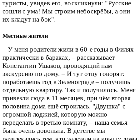
туристы, увидев его, воскликнули: "Русские
сошли с ума! Мы строим небоскрёбы, а они
их кладут на бок".
Местные жители
– У меня родители жили в 60-е годы в Филях
практически в бараках, – рассказывает
Константин Ушаков, проводящий нам
экскурсию по дому. – И тут отцу говорят:
поработаешь год в Зеленограде – получишь
отдельную квартиру. Так и получилось. Меня
привезли сюда в 11 месяцев, при чём вторая
половина дома ещё строилась. "Двушка" с
огромной лоджией, которую можно
переделать в третью комнату, – наша семья
была очень довольна. В детстве мы
развлекались тем, что залезали на крышу дома