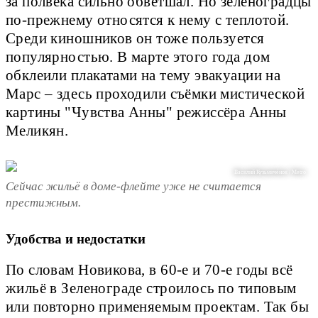
за полвека сильно обветшал. Но зеленоградцы
по-прежнему относятся к нему с теплотой.
Среди киношников он тоже пользуется
популярностью. В марте этого года дом
обклеили плакатами на тему эвакуации на
Марс – здесь проходили съёмки мистической
картины "Чувства Анны" режиссёра Анны
Меликян.
Василий Кузьмичёнок / Metro
Сейчас жильё в доме-флейте уже не считается
престижным.
Удобства и недостатки
По словам Новикова, в 60-е и 70-е годы всё
жильё в Зеленограде строилось по типовым
или повторно применяемым проектам. Так бы