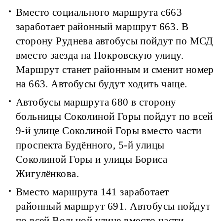
Вместо социального маршрута с663
заработает районный маршрут 663. В
сторону Руднева автобусы пойдут по МСД
вместо заезда на Покровскую улицу.
Маршрут станет районным и сменит номер
на 663. Автобусы будут ходить чаще.
Автобусы маршрута 680 в сторону
больницы Соколиной Горы пойдут по всей
9-й улице Соколиной Горы вместо части
проспекта Будённого, 5-й улицы
Соколиной Горы и улицы Бориса
Жигулёнкова.
Вместо маршрута 141 заработает
районный маршрут 691. Автобусы пойдут
по всей Вольной улице вместо части