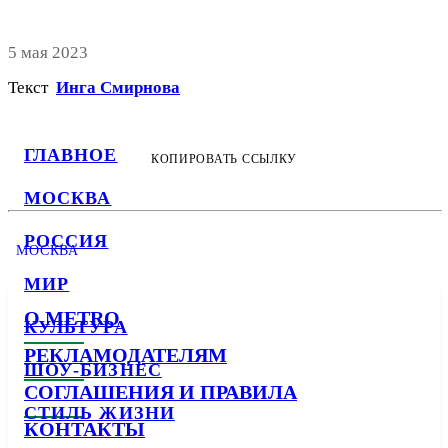
5 мая 2023
Текст
Инга Смирнова
ГЛАВНОЕ
КОПИРОВАТЬ ССЫЛКУ
МОСКВА
РОССИЯ
МОСКВА
МИР
О METRO
КУЛЬТУРА
РЕКЛАМОДАТЕЛЯМ
ШОУ-БИЗНЕС
СОГЛАШЕНИЯ И ПРАВИЛА
СТИЛЬ ЖИЗНИ
КОНТАКТЫ