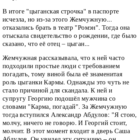
В итоге "цыганская строчка" в паспорте
исчезла, но из-за этого Жемчужную...
отказались брать в театр "Ромэн". Тогда она
отыскала свидетельство о рождении, где было
сказано, что её отец – цыган...
Жемчужная рассказывала, что к ней часто
подходили простые люди с требованием
погадать, тому виной была её знаменитая
роль цыганки Кармы. Однажды это чуть не
стало причиной для скандала. К ней и
супругу Георгию подошёл мужчина со
словами "Карма, погадай". За Жемчужную
тогда вступился Александр Абдулов: "Я стою,
молчу, ничего не говорю. И Георгий стоит,
молчит. В этот момент входит в дверь Саша
Абдулов. Он увидел эту ситуацию – он