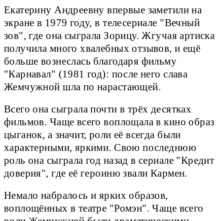
Екатерину Андреевну впервые заметили на
экране в 1979 году, в телесериале "Вечный
зов", где она сыграла Зорицу. Жгучая артиска
получила много хвалебных отзывов, и ещё
больше вознеслась благодаря фильму
"Карнавал" (1981 год): после него слава
Жемчужной шла по нарастающей.
Всего она сыграла почти в трёх десятках
фильмов. Чаще всего воплощала в кино образ
цыганок, а значит, роли её всегда были
характерными, яркими. Свою последнюю
роль она сыграла год назад в сериале "Кредит
доверия", где её героиню звали Кармен.
Немало набралось и ярких образов,
воплощённых в театре "Ромэн". Чаще всего
роли Жемчужной были драматическими.