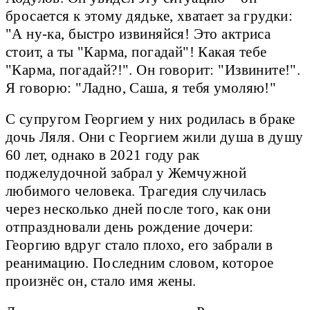
бросается к этому дядьке, хватает за грудки:
"А ну-ка, быстро извиняйся! Это актриса
стоит, а ты "Карма, погадай"! Какая тебе
"Карма, погадай?!". Он говорит: "Извините!".
Я говорю: "Ладно, Саша, я тебя умоляю!"
С супругом Георгием у них родилась в браке
дочь Ляля. Они с Георгием жили душа в душу
60 лет, однако в 2021 году рак
поджелудочной забрал у Жемчужной
любимого человека. Трагедия случилась
через несколько дней после того, как они
отпраздновали день рождение дочери:
Георгию вдруг стало плохо, его забрали в
реанимацию. Последним словом, которое
произнёс он, стало имя жены.