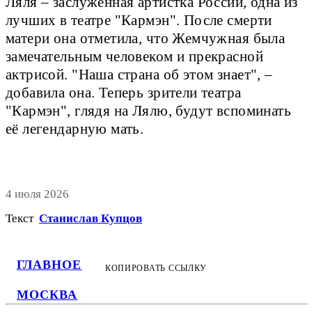
Ляля – заслуженная артистка России, одна из
лучших в театре "Кармэн". После смерти
матери она отметила, что Жемчужная была
замечательным человеком и прекрасной
актрисой. "Наша страна об этом знает", –
добавила она. Теперь зрители театра
"Кармэн", глядя на Лялю, будут вспоминать
её легендарную мать.
4 июля 2026
Текст
Станислав Купцов
ГЛАВНОЕ
КОПИРОВАТЬ ССЫЛКУ
МОСКВА