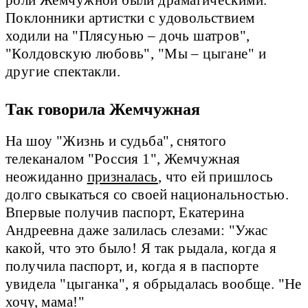
Поклонники артистки с удовольствием
ходили на "Плясунью – дочь шатров",
"Колдовскую любовь", "Мы – цыгане" и
другие спектакли.
Так говорила Жемчужная
На шоу "Жизнь и судьба", снятого
телеканалом "Россия 1", Жемчужная
неожиданно
призналась
, что ей пришлось
долго свыкаться со своей национальностью.
Впервые получив паспорт, Екатерина
Андреевна даже залилась слезами: "Ужас
какой, что это было! Я так рыдала, когда я
получила паспорт, и, когда я в паспорте
увидела "цыганка", я обрыдалась вообще. "Не
хочу, мама!"