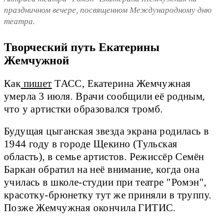
праздничном вечере, посвященном Международному дню
театра.
Творческий путь Екатерины
Жемчужной
Как
пишет
ТАСС, Екатерина Жемчужная
умерла 3 июля. Врачи сообщили её родным,
что у артистки образовался тромб.
Будущая цыганская звезда экрана родилась в
1944 году в городе Щекино (Тульская
область), в семье артистов. Режиссёр Семён
Баркан обратил на неё внимание, когда она
училась в школе-студии при театре "Ромэн",
красотку-брюнетку тут же приняли в труппу.
Позже Жемчужная окончила ГИТИС.