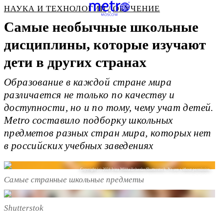
НАУКА И ТЕХНОЛОГИИ
ОБУЧЕНИЕ
Самые необычные школьные
дисциплины, которые изучают
дети в других странах
Образование в каждой стране мира
различается не только по качеству и
доступности, но и по тому, чему учат детей.
Metro составило подборку школьных
предметов разных стран мира, которых нет
в российских учебных заведениях
Copyright (c) 2024 Irina Mikhailichenko/Shutterstock. No use without permission.
Самые странные школьные предметы
Shutterstok