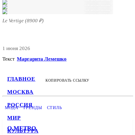
сайт интернет-магазина
сайт интернет-магазина
сайт интернет-магазина
сайт интернет-магазина
Le Vertige (8900 ₽)
1 июня 2026
Текст
Маргарита Лемешко
ГЛАВНОЕ
КОПИРОВАТЬ ССЫЛКУ
МОСКВА
РОССИЯ
МОДА
ТРЕНДЫ
СТИЛЬ
МИР
О METRO
КУЛЬТУРА