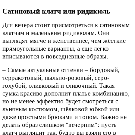
Сатиновый клатч или ридикюль
Для вечера стоит присмотреться к сатиновым
клатчам и маленьким ридикюлям. Они
выглядят мягче и женственнее, чем жёсткие
прямоугольные варианты, а ещё легко
вписываются в повседневные образы.
– Самые актуальные оттенки – бордовый,
терракотовый, пыльно-розовый, серо-
голубой, оливковый и сливочный. Такая
сумка красиво дополнит платье-комбинацию,
но не менее эффектно будет смотреться с
льняным костюмом, шёлковой юбкой или
даже простыми брюками и топом. Важно не
делать образ слишком "вечерним": пусть
клатч выглядит так, будто вы взяли его в