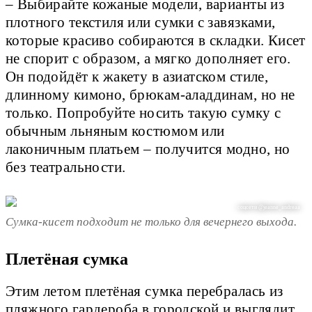
– Выбирайте кожаные модели, варианты из
плотного текстиля или сумки с завязками,
которые красиво собираются в складки. Кисет
не спорит с образом, а мягко дополняет его.
Он подойдёт к жакету в азиатском стиле,
длинному кимоно, брюкам-аладдинам, но не
только. Попробуйте носить такую сумку с
обычным льняным костюмом или
лаконичным платьем – получится модно, но
без театральности.
соцсети @jeanne_andreaa
Сумка-кисет подходит не только для вечернего выхода.
Плетёная сумка
Этим летом плетёная сумка перебралась из
пляжного гардероба в городской и выглядит