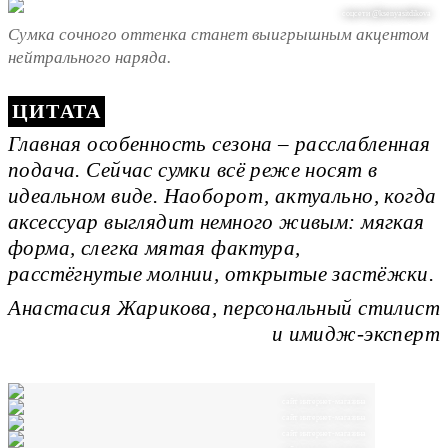
соцсети @ksenyasitdikova
Сумка сочного оттенка станет выигрышным акцентом
нейтрального наряда.
Главная особенность сезона – расслабленная
подача. Сейчас сумки всё реже носят в
идеальном виде. Наоборот, актуально, когда
аксессуар выглядит немного живым: мягкая
форма, слегка мятая фактура,
расстёгнутые молнии, открытые застёжки.
Анастасия Жарикова, персональный стилист
и имидж-эксперт
сайт интернет-магазина
сайт интернет-магазина
сайт интернет-магазина