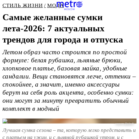
СТИЛЬ ЖИЗНИ
МОДА
Самые желанные сумки
лета-2026: 7 актуальных
трендов для города и отпуска
Летом образ часто строится по простой
формуле: белая рубашка, льняные брюки,
хлопковое платье, базовая майка, удобные
сандалии. Вещи становятся легче, оттенки –
спокойнее, а значит, именно аксессуары
берут на себя роль акцента, особенно сумки:
они могут за минуту превратить обычный
комплект в модный
соцсети @juliesfi
Лучшая сумка сезона – та, которую легко представить и
с платьем на ужин, и с льняной рубашкой утром, и с