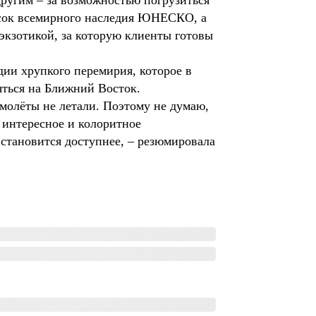
другим – за возможностью погрузиться
исок всемирного наследия ЮНЕСКО, а
экзотикой, за которую клиенты готовы
дии хрупкого перемирия, которое в
ться на Ближний Восток.
амолёты не летали. Поэтому не думаю,
 интересное и колоритное
 становится доступнее, – резюмировала