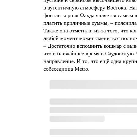
пустыне и сервисом высочайшего класс
в аутентичную атмосферу Востока. На
фонтан короля Фахда является самым в
платить приличные суммы, – пояснила
Также она отметила: из-за того, что 
любой момент может смениться полном
– Достаточно вспомнить кошмар с выво
что в ближайшее время в Саудовскую 
направление. И то, что ещё одна круп
собеседница Metro.