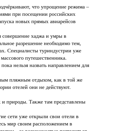
 подчёркивают, что упрощение режима –
гиями при посещении российских
запуска новых прямых авиарейсов
я совершение хаджа и умры в
альное разрешение необходимо тем,
зах. Специалисты туриндустрии уже
 массового путешественника.
 пока нельзя назвать направлением для
чным пляжным отдыхом, как в той же
тории отелей они не действуют.
ак и природы. Также там представлены
ругие сети уже открыли свои отели в
весь мир своим расположением в