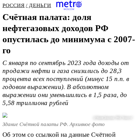
РОССИЯ
ДЕНЬГИ
Счётная палата: доля
нефтегазовых доходов РФ
опустилась до минимума с 2007-
го
С января по сентябрь 2023 года доходы от
продажи нефти и газа снизились до 28,3
процента всех поступлений (минус 15 п.п. в
годовом выражении). В абсолютном
выражении они уменьшились в 1,5 раза, до
5,58 триллиона рублей
@ Мария Девахина / РИА "Новости"
Здание Счётной палаты РФ. Архивное фото
Об этом со ссылкой на данные Счётной