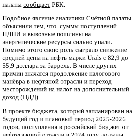
палаты
сообщает
РБК.
Подобное явление аналитики Счётной палаты
объяснили тем, что суммы поступлений
НДПИ и вывозные пошлины на
энергетические ресурсы сильно упали.
Помимо этого свою роль сыграло снижение
средней цены на нефть марки Urals с 82,9 до
55,9 доллара за баррель. В числе других
причин значатся продолжение налогового
манёвра в нефтяной отрасли и переход
месторождений на налог на дополнительный
доход (НДД).
В проекте бюджета, который запланирован на
будущий год и плановый период 2025-2026
годов, поступления в российский бюджет от
нефтегазовой отрасли в 2024 году должны