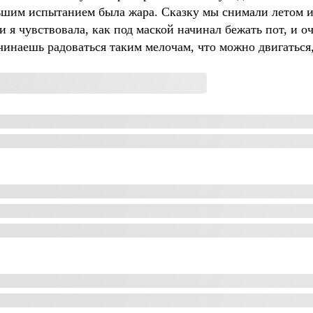
ьшим испытанием была жара. Сказку мы снимали летом и 
 я чувствовала, как под маской начинал бежать пот, и оч
чинаешь радоваться таким мелочам, что можно двигаться,