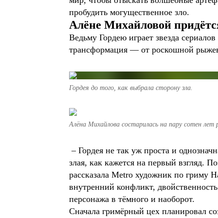
мир, чтобы отыскать волшебные артеф
пробудить могущественное зло.
Алёне Михайловой придётся
Ведьму Гордею играет звезда сериалов
трансформация — от роскошной рыжев
Гордея до того, как выбрала сторону зла.
Алёна Михайлова состарилась на пару сотен лет р
– Гордея не так уж проста и однозначн
злая, как кажется на первый взгляд. П
рассказала Metro художник по гриму Н
внутренний конфликт, двойственность 
персонажа в тёмного и наоборот.
Сначала гримёрный цех планировал со