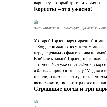
варианту, который зрители увидят на э
Корсеты – это ужасно!
Алёна Михайлова в "Богатырях" предстаёт и мол
У старой Гордеи наряд мрачный и мн
– Когда снимали в лесу, к этим многос
перед сценами асфальт заливали водо
В образе молодой Гордеи, по словам ак
– У меня был уже опыт съёмок в корсе
я блевала прямо в сквере у "Медного 
носили, и какое счастье, что мы можем
возможности, но в этот раз всё прошло
Страшные ногти и три пар