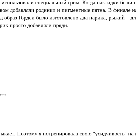
з использовали специальный грим. Когда накладки были 
вом добавляли родинки и пигментные пятна. В финале на
д образ Гордеи было изготовлено два парика, рыжий – д
арик просто добавляли пряди.
гти.
выкает. Поэтому я потренировала свою "усидчивость" на 