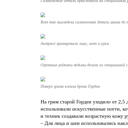
Силиконовые детали приклеивали на специальный 
Вот так выглядела силиконовая деталь грима до 
Актрисе гримировали лицо, шею и руки.
Огромные родинки ведьмы делали из специальной с
Поверх грима клеили брови Гордеи.
На грим старой Гордеи уходило от 2,5 
использовали искусственные ногти, к
и техник создавали возрастную кожу р
– Для лица и шеи использовались накл