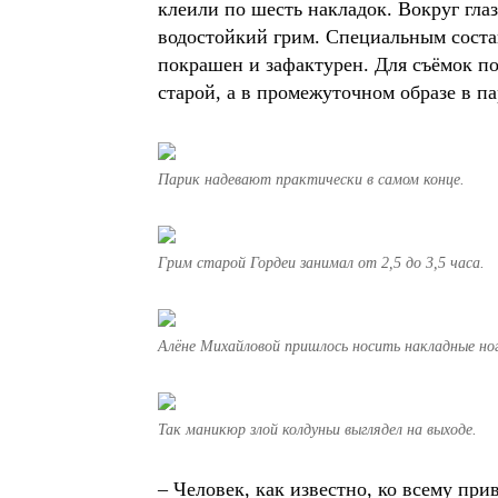
клеили по шесть накладок. Вокруг гла
водостойкий грим. Специальным соста
покрашен и зафактурен. Для съёмок по
старой, а в промежуточном образе в п
Парик надевают практически в самом конце.
Грим старой Гордеи занимал от 2,5 до 3,5 часа.
Алёне Михайловой пришлось носить накладные но
Так маникюр злой колдуньи выглядел на выходе.
– Человек, как известно, ко всему при