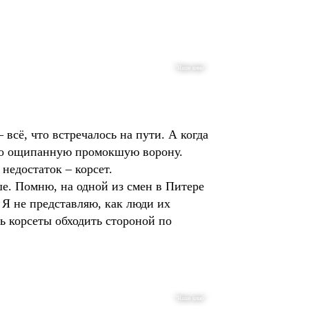
"Наше кино"
 всё, что встречалось на пути. А когда
ю-то ощипанную промокшую ворону.
недостаток – корсет.
ше. Помню, на одной из смен в Питере
 Я не представляю, как люди их
сь корсеты обходить стороной по
"Наше кино"