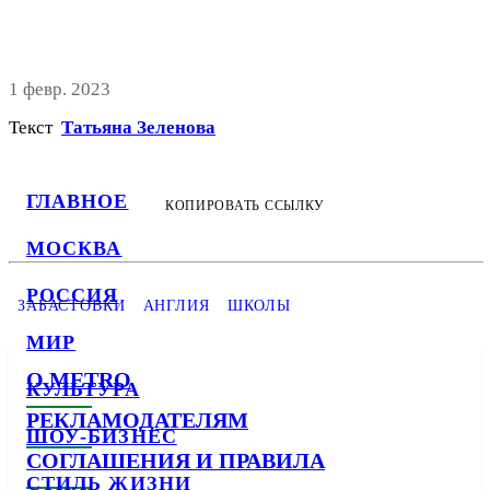
1 февр. 2023
Текст
Татьяна Зеленова
ГЛАВНОЕ
КОПИРОВАТЬ ССЫЛКУ
МОСКВА
РОССИЯ
ЗАБАСТОВКИ
АНГЛИЯ
ШКОЛЫ
МИР
О METRO
КУЛЬТУРА
РЕКЛАМОДАТЕЛЯМ
ШОУ-БИЗНЕС
СОГЛАШЕНИЯ И ПРАВИЛА
СТИЛЬ ЖИЗНИ