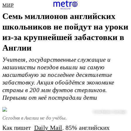
МИР
Семь миллионов английских
школьников не пойдут на уроки
из-за крупнейшей забастовки в
Англии
Учителя, государственные служащие и
машинисты поездов вышли на самую
масштабную за последнее десятилетие
забастовку. Акция обойдётся экономике
страны в 200 млн фунтов стерлингов.
Первыми от неё пострадали дети
Graeme Robertson / Getty Images
Сегодня в Англии не до учёбы.
Как пишет
Daily Mail
. 85% английских