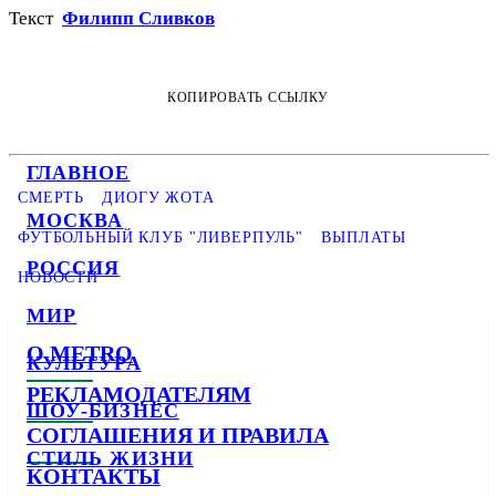
Текст
Филипп Сливков
КОПИРОВАТЬ ССЫЛКУ
ГЛАВНОЕ
СМЕРТЬ
ДИОГУ ЖОТА
МОСКВА
ФУТБОЛЬНЫЙ КЛУБ "ЛИВЕРПУЛЬ"
ВЫПЛАТЫ
РОССИЯ
НОВОСТИ
МИР
О METRO
КУЛЬТУРА
РЕКЛАМОДАТЕЛЯМ
ШОУ-БИЗНЕС
СОГЛАШЕНИЯ И ПРАВИЛА
СТИЛЬ ЖИЗНИ
КОНТАКТЫ