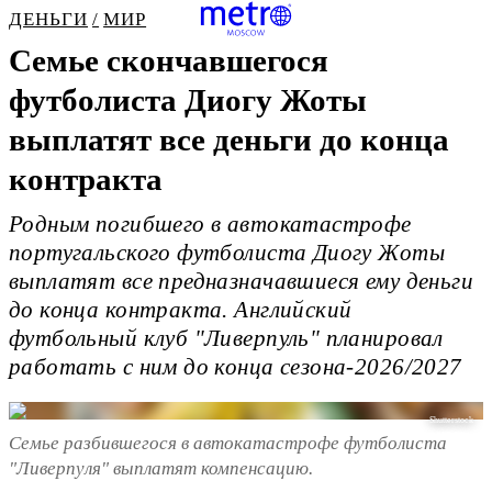
ДЕНЬГИ
МИР
Семье скончавшегося
футболиста Диогу Жоты
выплатят все деньги до конца
контракта
Родным погибшего в автокатастрофе
португальского футболиста Диогу Жоты
выплатят все предназначавшиеся ему деньги
до конца контракта. Английский
футбольный клуб "Ливерпуль" планировал
работать с ним до конца сезона-2026/2027
Shutterstock
Семье разбившегося в автокатастрофе футболиста
"Ливерпуля" выплатят компенсацию.