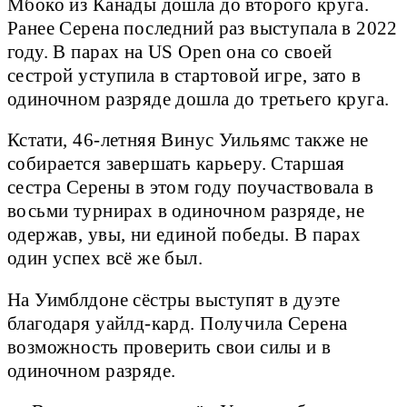
Мбоко из Канады дошла до второго круга.
Ранее Серена последний раз выступала в 2022
году. В парах на US Open она со своей
сестрой уступила в стартовой игре, зато в
одиночном разряде дошла до третьего круга.
Кстати, 46-летняя Винус Уильямс также не
собирается завершать карьеру. Старшая
сестра Серены в этом году поучаствовала в
восьми турнирах в одиночном разряде, не
одержав, увы, ни единой победы. В парах
один успех всё же был.
На Уимблдоне сёстры выступят в дуэте
благодаря уайлд-кард. Получила Серена
возможность проверить свои силы и в
одиночном разряде.