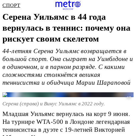
СПОРТ
Серена Уильямс в 44 года
вернулась в теннис: почему она
рискует своим скелетом
44-летняя Серена Уильямс возвращается в
большой спорт. Она сыграет на Уимблдоне и
в одиночном, и в парном разряде. С какими
сложностями столкнётся великая
теннисистка и обидчица Марии Шараповой
AFP
Серена (справа) и Винус Уильямс в 2022 году.
Младшая Уильямс вернулась на корт 9 июня.
На турнире WTA-500 в Лондоне легендарная
теннисистка в дуэте с 19-летней Викторией