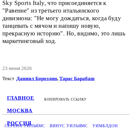
Sky Sports Italy, что присоединяется к
"Равенне" из третьего итальянского
дивизиона: "Не могу дождаться, когда буду
танцевать с мячом и напишу новую,
прекрасную историю". Но, видимо, это лишь
маркетинговый ход.
23 июня 2026
Текст
Даниил Бороздин
,
Тарас Барабаш
ГЛАВНОЕ
КОПИРОВАТЬ ССЫЛКУ
МОСКВА
РОССИЯ
СЕРЕНА УИЛЬЯМС
ВИНУС УИЛЬЯМС
УИМБЛДОН