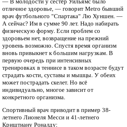
— В молодости у сестёр Уильямс было
отличное здоровье, — говорит Metro бывший
врач футбольного "Спартака" Лю Хуншен. —
А сейчас? Им в сумме 90 лет. Надо набирать
физическую форму. Если проблем со
здоровьем нет, возвращение на прежний
уровень возможно. Спустя время организм
вновь привыкнет к большим нагрузкам. В
первую очередь при интенсивных
тренировках в теннисе в таком возрасте будут
страдать кости, суставы и мышцы. У обеих
может пострадать скелет. Но всё
индивидуально, многое зависит от
конкретного организма.
Спортивный врач приводит в пример 38-
летнего Лионеля Месси и 41-летнего
Криштиану Роналду: