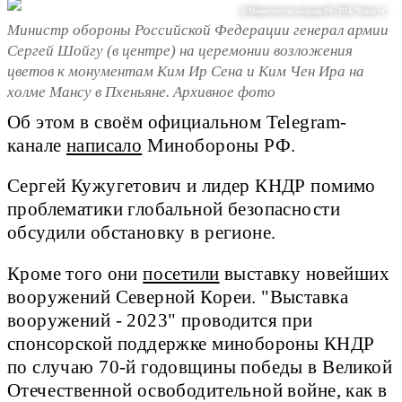
@ Министерство обороны РФ / РИА "Новости"
Министр обороны Российской Федерации генерал армии
Сергей Шойгу (в центре) на церемонии возложения
цветов к монументам Ким Ир Сена и Ким Чен Ира на
холме Мансу в Пхеньяне. Архивное фото
Об этом в своём официальном Telegram-
канале
написало
Минобороны РФ.
Сергей Кужугетович и лидер КНДР помимо
проблематики глобальной безопасности
обсудили обстановку в регионе.
Кроме того они
посетили
выставку новейших
вооружений Северной Кореи. "Выставка
вооружений - 2023" проводится при
спонсорской поддержке минобороны КНДР
по случаю 70-й годовщины победы в Великой
Отечественной освободительной войне, как в