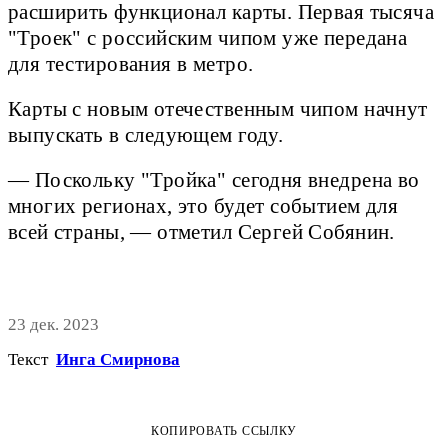
расширить функционал карты. Первая тысяча
"Троек" с российским чипом уже передана
для тестирования в метро.
Карты с новым отечественным чипом начнут
выпускать в следующем году.
— Поскольку "Тройка" сегодня внедрена во
многих регионах, это будет событием для
всей страны, — отметил Сергей Собянин.
23 дек. 2023
Текст
Инга Смирнова
КОПИРОВАТЬ ССЫЛКУ