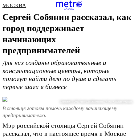
МОСКВА
Сергей Собянин рассказал, как
город поддерживает
начинающих
предпринимателей
Для них созданы образовательные и
консультационные центры, которые
помогут найти дело по душе и сделать
первые шаги в бизнесе
Copyright (c) 2017 Jacob Lund/Shutterstock. No use without permission.
В столице готовы помочь каждому начинающему
предпринимателю.
Мэр российской столицы Сергей Собянин
рассказал, что в настоящее время в Москве