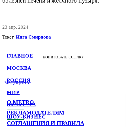
болезней печени и желчного пузыря.
23 апр. 2024
Текст
Инга Смирнова
ГЛАВНОЕ
КОПИРОВАТЬ ССЫЛКУ
МОСКВА
РОССИЯ
МЕДИЦИНА
МИР
О METRO
КУЛЬТУРА
РЕКЛАМОДАТЕЛЯМ
ШОУ-БИЗНЕС
СОГЛАШЕНИЯ И ПРАВИЛА