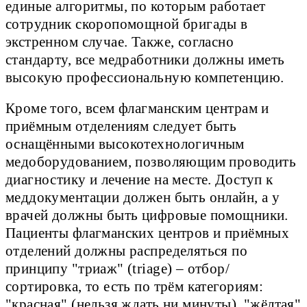
единые алгоритмы, по которым работает
сотрудник скоропомощной бригады в
экстренном случае. Также, согласно
стандарту, все медработники должны иметь
высокую профессиональную компетенцию.
Кроме того, всем флагманским центрам и
приёмным отделениям следует быть
оснащёнными высокотехнологичным
медоборудованием, позволяющим проводить
диагностику и лечение на месте. Доступ к
меддокументации должен быть онлайн, а у
врачей должны быть цифровые помощники.
Пациенты флагманских центров и приёмных
отделений должны распределяться по
принципу "триаж" (triage) – отбор/
сортировка, то есть по трём категориям:
"красная" (нельзя ждать ни минуты), "жёлтая"