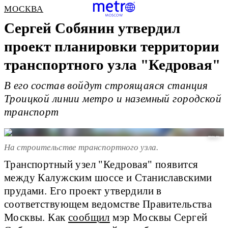
МОСКВА
Сергей Собянин утвердил
проект планировки территории
транспортного узла "Кедровая"
В его состав войдут строящаяся станция
Троицкой линии метро и наземный городской
транспорт
mos.ru
На строительстве транспортного узла.
Транспортный узел "Кедровая" появится
между Калужским шоссе и Станиславскими
прудами. Его проект утвердили в
соответствующем ведомстве Правительства
Москвы. Как
сообщил
мэр Москвы Сергей