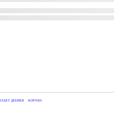
ЗАБЕТ ДЕБИКИ
КОРОНА