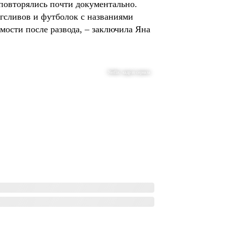
 повторялись почти документально.
гсливов и футболок с названиями
мости после развода, – заключила Яна
Netflix / кадр из сериала