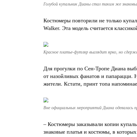
Голубой купальник Дианы стал таким же знаковы
Костюмеры повторили не только купаль
Walker. Эта модель считается классико
Красное платье-футляр выглядит ярко, но сдерж
Для прогулки по Сен-Тропе Диана выби
от назойливых фанатов и папарацци. Не
жители. Кстати, принт топа напоминае
Вне официальных мероприятий Диана одевалась п
– Костюмеры заказывали копии купаль
знаковые платья и костюмы, в которых