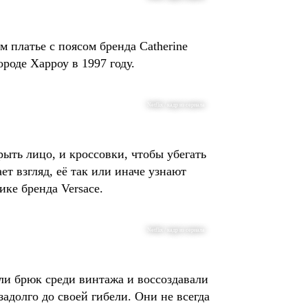
 платье с поясом бренда Catherine
роде Харроу в 1997 году.
Netflix / кадр из сериала
ыть лицо, и кроссовки, чтобы убегать
т взгляд, её так или иначе узнают
ике бренда Versace.
Netflix / кадр из сериала
ли брюк среди винтажа и воссоздавали
адолго до своей гибели. Они не всегда