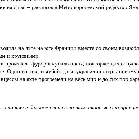
ие наряды, – рассказала Metro королевский редактор Яна
водила на яхте на юге Франции вместе со своим возлюб
ми и круизными.
ки произвела фурор в купальниках, повторяющих отпуск
пе. Один из них, голубой, даже украсил постер к новому
инцессы на яхте прогремели на весь мир и до сих пор хар
 это новое бальное платье на том этапе жизни принцес