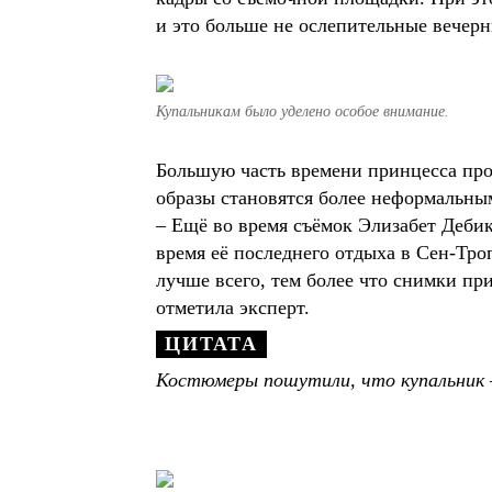
и это больше не ослепительные вечерн
Купальникам было уделено особое внимание.
Большую часть времени принцесса про
образы становятся более неформальны
– Ещё во время съёмок Элизабет Деби
время её последнего отдыха в Сен-Тро
лучше всего, тем более что снимки пр
отметила эксперт.
Костюмеры пошутили, что купальник –