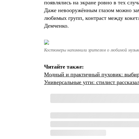
появлялись на экране ровно в тех слу
Даже невооружённым глазом можно зам
любимых групп, контраст между кокетл
Демченко.
Костюмеры напомнили зрителям о любимой музыка
Читайте также:
Модный и практичный пуховик: выбира
Универсальные угги: стилист рассказал