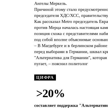
Ангелы Меркель.
Причиной этому стало предусмотренн
председателя ХДС/ХСС, правительству
Как рассказал Metro председатель Евр
против Мерца началась настоящая кампа
позиция схожа с представителями наб
под собой вполне объяснимые основан
– В Магдебурге и в берлинском район
перед выборами в Германии, шквал кр
"Альтернатива для Германии", которая
пугает, – пояснил политолог
ЦИФРА
>20%
составляет поддержка "Альтернатив