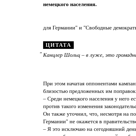
немецкого населения.
для Германии" и "Свободные демократы
ЦИТАТА
Канцлер Шольц – в луже, это громадн
При этом начатая оппонентами кампани
близостью предложенных им поправок
– Среди немецкого населения у него е
против такого изменения законодательс
Он также уточнил, что, несмотря на 
Германии" не окажется в правительств
– Я это исключаю на сегодняшний день