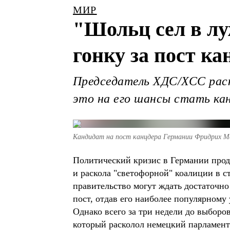
МИР
"Шольц сел в лу
гонку за пост к
Председатель ХДС/ХСС раско
это на его шансы стать ка
Кандидат на пост канцдера Германии Фридрих М
Политический кризис в Германии прод
и раскола "светофорной" коалиции в с
правительство могут ждать достаточно
пост, отдав его наиболее популярном
Однако всего за три недели до выборо
который расколол немецкий парламент.