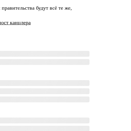
равительства будут всё те же,
пост канцлера