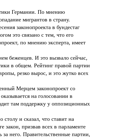
тики Германии. По мнению
падание мигрантов в страну.
есения законопроекта в бундестаг
гом это связано с тем, что его
проект, по мнению эксперта, имеет
ем беженцев. И это вызвало сейчас,
тики в общем. Рейтинг правой партии
ропы, резко вырос, и это жутко всех
женный Мерцем законопроект со
оказывается на голосовании в
ходит там поддержку у оппозиционных
о столу и сказал, что ставит на
ге закон, призвав всех в парламенте
ь за него. Правительственные партии,