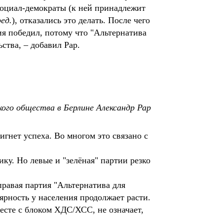
 социал-демократы (к ней принадлежит
ед.
), отказались это делать. После чего
ия победил, потому что "Альтернатива
ства, – добавил Рар.
ого общества в Берлине Александр Рар
гнет успеха. Во многом это связано с
ку. Но левые и "зелёная" партии резко
равая партия "Альтернатива для
ярность у населения продолжает расти.
есте с блоком ХДС/ХСС, не означает,