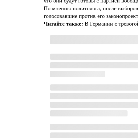
что они будут готовы с партией вообщ
По мнению политолога, после выборов
голосовавшие против его законопроек
Читайте также:
В Германии с тревого