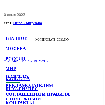
10 июля 2023
Текст
Инга Смирнова
ГЛАВНОЕ
КОПИРОВАТЬ ССЫЛКУ
МОСКВА
РОССИЯ
МОСКВА
ВЫБОРЫ МЭРА
МИР
О METRO
КУЛЬТУРА
РЕКЛАМОДАТЕЛЯМ
ШОУ-БИЗНЕС
СОГЛАШЕНИЯ И ПРАВИЛА
СТИЛЬ ЖИЗНИ
КОНТАКТЫ