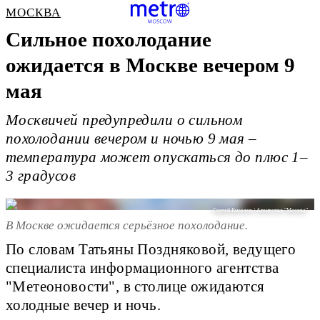
МОСКВА
Сильное похолодание
ожидается в Москве вечером 9
мая
Москвичей предупредили о сильном
похолодании вечером и ночью 9 мая –
температура может опускаться до плюс 1–
3 градусов
Сергей Киселев / Агентство "Москва"
В Москве ожидается серьёзное похолодание.
По словам Татьяны Поздняковой, ведущего
специалиста информационного агентства
"Метеоновости", в столице ожидаются
холодные вечер и ночь.