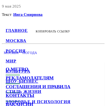
9 мая 2025
Текст
Инга Смирнова
ГЛАВНОЕ
КОПИРОВАТЬ ССЫЛКУ
МОСКВА
РОССИЯ
МОСКВА
ПОГОДА
МИР
О METRO
КУЛЬТУРА
РЕКЛАМОДАТЕЛЯМ
ШОУ-БИЗНЕС
СОГЛАШЕНИЯ И ПРАВИЛА
СТИЛЬ ЖИЗНИ
КОНТАКТЫ
ЗДОРОВЬЕ И ПСИХОЛОГИЯ
ВАКАНСИИ