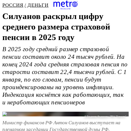
РОССИЯ
ДЕНЬГИ
Силуанов раскрыл цифру
среднего размера страховой
пенсии в 2025 году
В 2025 году средний размер страховой
пенсии составит около 24 тысяч рублей. На
конец 2024 года средняя страховая пенсия по
старости составит 22,4 тысячи рублей. С 1
января, по его словам, пенсии будут
проиндексированы на уровень инфляции.
Индексация коснётся как работающих, так
и неработающих пенсионеров
@ Владимир Федоренко / РИА "Новости"
Министр финансов РФ Антон Силуанов выступает на
пленарном заседании Государственной думы РФ.