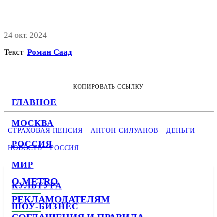
24 окт. 2024
Текст
Роман Саад
КОПИРОВАТЬ ССЫЛКУ
ГЛАВНОЕ
МОСКВА
СТРАХОВАЯ ПЕНСИЯ
АНТОН СИЛУАНОВ
ДЕНЬГИ
РОССИЯ
НОВОСТЬ
РОССИЯ
МИР
О METRO
КУЛЬТУРА
РЕКЛАМОДАТЕЛЯМ
ШОУ-БИЗНЕС
СОГЛАШЕНИЯ И ПРАВИЛА