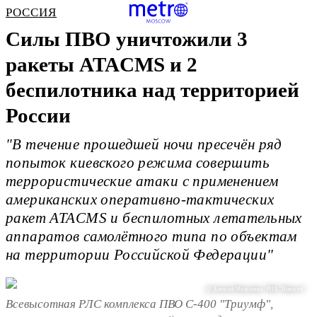
РОССИЯ
Силы ПВО уничтожили 3
ракеты ATACMS и 2
беспилотника над территорией
России
"В течение прошедшей ночи пресечён ряд
попыток киевского режима совершить
террористические атаки с применением
американских оперативно-тактических
ракет ATACMS и беспилотных летательных
аппаратов самолётного типа по объектам
на территории Российской Федерации"
@ Алексей Мальгавко / РИА "Новости"
Всевысотная РЛС комплекса ПВО С-400 "Триумф",