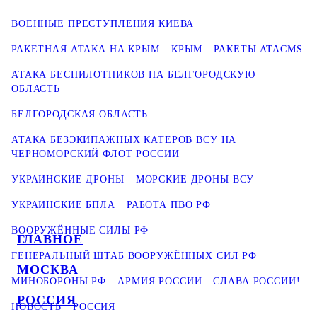
ВОЕННЫЕ ПРЕСТУПЛЕНИЯ КИЕВА
РАКЕТНАЯ АТАКА НА КРЫМ
КРЫМ
РАКЕТЫ ATACMS
АТАКА БЕСПИЛОТНИКОВ НА БЕЛГОРОДСКУЮ
ОБЛАСТЬ
БЕЛГОРОДСКАЯ ОБЛАСТЬ
АТАКА БЕЗЭКИПАЖНЫХ КАТЕРОВ ВСУ НА
ЧЕРНОМОРСКИЙ ФЛОТ РОССИИ
УКРАИНСКИЕ ДРОНЫ
МОРСКИЕ ДРОНЫ ВСУ
УКРАИНСКИЕ БПЛА
РАБОТА ПВО РФ
ВООРУЖЁННЫЕ СИЛЫ РФ
ГЛАВНОЕ
ГЕНЕРАЛЬНЫЙ ШТАБ ВООРУЖЁННЫХ СИЛ РФ
МОСКВА
МИНОБОРОНЫ РФ
АРМИЯ РОССИИ
СЛАВА РОССИИ!
РОССИЯ
НОВОСТЬ
РОССИЯ