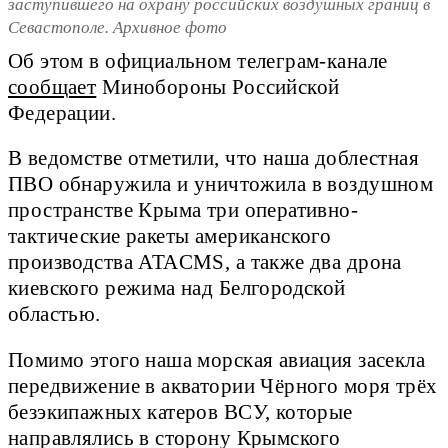
заступившего на охрану российских воздушных границ в
Севастополе. Архивное фото
Об этом в официальном телеграм-канале
сообщает
Минобороны Российской
Федерации.
В ведомстве отметили, что наша доблестная
ПВО обнаружила и уничтожила в воздушном
пространстве Крыма три оперативно-
тактические ракеты американского
производства ATACMS, а также два дрона
киевского режима над Белгородской
областью.
Помимо этого наша морская авиация засекла
передвижение в акватории Чёрного моря трёх
безэкипажных катеров ВСУ, которые
направлялись в сторону Крымского