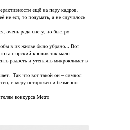
перактивности ещё на пару кадров.
ё не ест, то подумать, а не случилось
я, очень рада снегу, но быстро
обы в их жилье было убрано... Вот
что ангорский кролик так мало
сить радость и утеплять микроклимат в
ает. Так что вот такой он – символ
ытен, в меру осторожен и безмерно
телям конкурса Metro