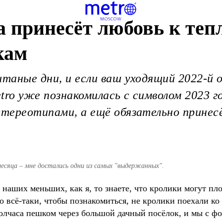
а принесёт любовь к теп
кам
итаные дни, и если ваш уходящий 2022-й 
tro уже познакомилась с символом 2023 г
 стереотипами, а ещё обязательно принес
месяца – мне достались одни из самых "выдержанных".
 наших меньших, как я, то знаете, что кролики могут пло
о всё-таки, чтобы познакомиться, не кролики поехали ко 
олчаса пешком через большой дачный посёлок, и мы с ф