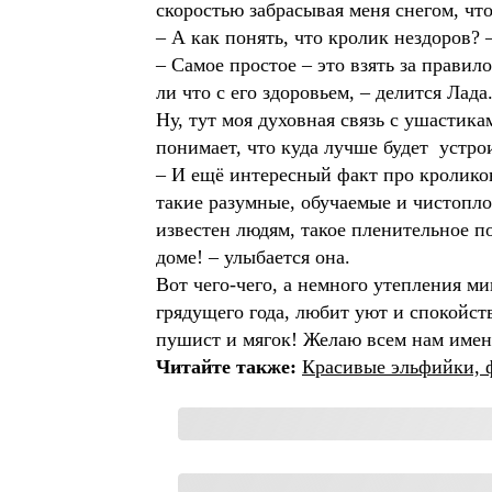
скоростью забрасывая меня снегом, чт
– А как понять, что кролик нездоров?
– Самое простое – это взять за правило
ли что с его здоровьем, – делится Лад
Ну, тут моя духовная связь с ушастика
понимает, что куда лучше будет устро
– И ещё интересный факт про кроликов
такие разумные, обучаемые и чистопло
известен людям, такое пленительное п
доме! – улыбается она.
Вот чего-чего, а немного утепления м
грядущего года, любит уют и спокойст
пушист и мягок! Желаю всем нам имен
Читайте также:
Красивые эльфийки, ф