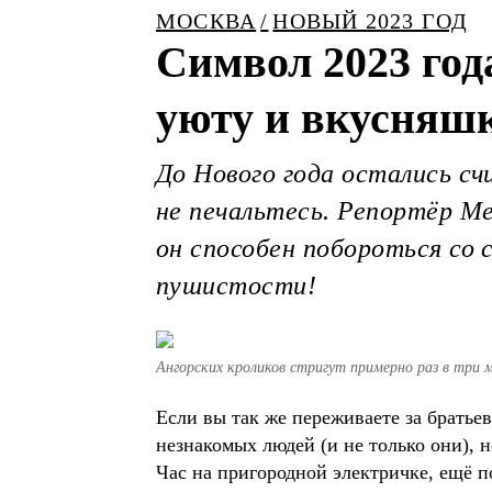
МОСКВА
НОВЫЙ 2023 ГОД
Символ 2023 год
уюту и вкусняш
До Нового года остались сч
не печальтесь. Репортёр Me
он способен побороться со
пушистости!
Ангорских кроликов стригут примерно раз в три 
Если вы так же переживаете за братьев
незнакомых людей (и не только они), н
Час на пригородной электричке, ещё п