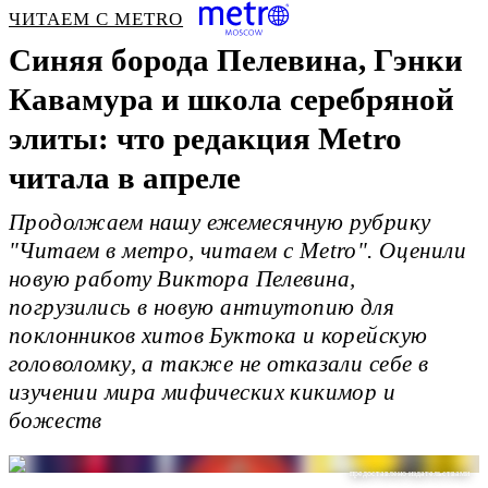
ЧИТАЕМ С METRO
Синяя борода Пелевина, Гэнки
Кавамура и школа серебряной
элиты: что редакция Metro
читала в апреле
Продолжаем нашу ежемесячную рубрику
"Читаем в метро, читаем с Metro". Оценили
новую работу Виктора Пелевина,
погрузились в новую антиутопию для
поклонников хитов Буктока и корейскую
головоломку, а также не отказали себе в
изучении мира мифических кикимор и
божеств
предоставлено издательствами