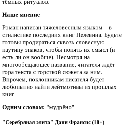
тёмных ритуалов.
Наше мнение
Роман написан тяжеловесным языком – в
стилистике последних книг Пелевина. Будьте
готовы продираться сквозь словесную
паутину знаков, чтобы понять их смысл (и
есть ли он вообще). Несмотря на
многообещающее название, читателя ждёт
гора текста с горсткой сюжета за ним.
Впрочем, поклонникам писателя будет
любопытно найти лейтмотивы из прошлых
книг.
Одним словом:
"мудрёно"
"Серебряная элита" Дани Франсис (18+)