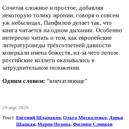
Сочетая сложное и простое, добавляя
некоторую толику иронии, говоря о совсем
уж небылицах, Панфилов делает так, что
книга читается на одном дыхании. Особенно
интересно читать о том, как европейские
литературоведы трёхсотлетней давности
коверкали имена божеств, из-за чего потом
российские коллеги оказывались в
затруднительном положении.
Одним словом:
"впечатляюще"
29 апр. 2026
Текст
Евгений Шлапаков
,
Ольга Москаленко
,
Дарья
Шацкая
,
Мария Позина
,
Филипп Сливков