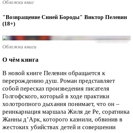
Обложки книг
"Возвращение Синей Бороды" Виктор Пелевин
(18+)
предоставлено издательством
Обложка книги
О чём книга
В новой книге Пелевин обращается к
перерождению душ. Роман представляет
собой пересказ произведения писателя
Голгофского, который в ходе практики
холотропного дыхания понимает, что он –
реинкарнация маршала Жиля де Ре, соратника
Жанны д’Арк, которого казнили, обвинив в
жестоких убийствах детей и совершении