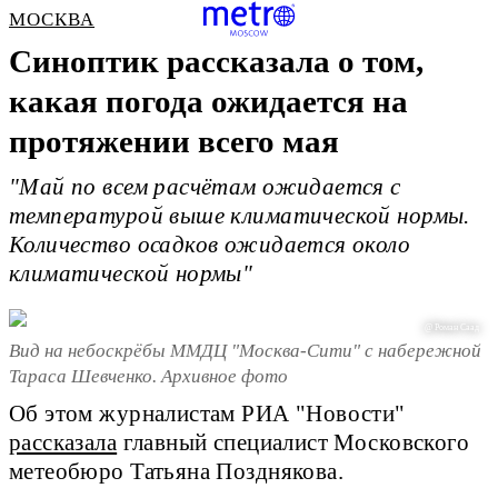
МОСКВА
Синоптик рассказала о том,
какая погода ожидается на
протяжении всего мая
"Май по всем расчётам ожидается с
температурой выше климатической нормы.
Количество осадков ожидается около
климатической нормы"
@ Роман Саад
Вид на небоскрёбы ММДЦ "Москва-Сити" с набережной
Тараса Шевченко. Архивное фото
Об этом журналистам РИА "Новости"
рассказала
главный специалист Московского
метеобюро Татьяна Позднякова.