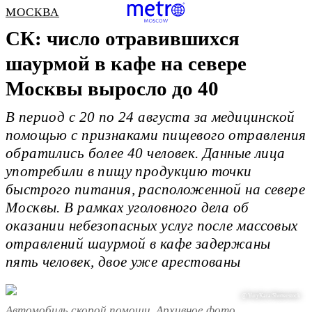
МОСКВА
СК: число отравившихся
шаурмой в кафе на севере
Москвы выросло до 40
В период с 20 по 24 августа за медицинской
помощью с признаками пищевого отравления
обратились более 40 человек. Данные лица
употребили в пищу продукцию точки
быстрого питания, расположенной на севере
Москвы. В рамках уголовного дела об
оказании небезопасных услуг после массовых
отравлений шаурмой в кафе задержаны
пять человек, двое уже арестованы
@ YuryKara/Shutterstock
Автомобиль скорой помощи. Архивное фото.