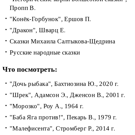
Пропп В.
"Конёк-Горбунок", Ершов П.
"Дракон", Шварц Е.
Сказки Михаила Салтыкова-Щедрина
Русские народные сказки
Что посмотреть:
"Дочь рыбака", Бахтиозина Ю., 2020 г.
"Шрек", Адамсон Э., Дженсон В., 2001 г.
"Морозко", Роу А., 1964 г.
"Баба Яга против!", Пекарь В., 1979 г.
"Малефисента", Стромберг Р., 2014 г.