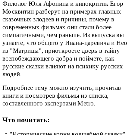
Филолог Юля Афонина и кинокритик Егор
Москвитин разберут на примерах главных
сказочных злодеев и причины, почему в
современных фильмах они стали более
симпатичными, чем раньше. Из выпуска вы
узнаете, что общего у Ивана-царевича и Нео
из "Матрицы", приоткроете дверь в тайну
всепобеждающего добра и поймёте, как
русские сказки влияют на психику русских
людей.
Подробнее тему можно изучить, прочитав
книги и посмотрев фильмы из списка,
составленного экспертами Metro.
Что почитать:
"Исторические корни волшебной сказки",