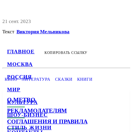
21 сент. 2023
Текст
Виктория Мельникова
ГЛАВНОЕ
КОПИРОВАТЬ ССЫЛКУ
МОСКВА
РОССИЯ
КИНО
ЛИТЕРАТУРА
СКАЗКИ
КНИГИ
МИР
О METRO
КУЛЬТУРА
РЕКЛАМОДАТЕЛЯМ
ШОУ-БИЗНЕС
СОГЛАШЕНИЯ И ПРАВИЛА
СТИЛЬ ЖИЗНИ