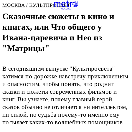
МОСКВА
КУЛЬТПРОСВЕТ
Сказочные сюжеты в кино и
книгах, или Что общего у
Ивана-царевича и Нео из
"Матрицы"
В сегодняшнем выпуске "Культпросвета"
катимся по дорожке навстречу приключениям
и опасностям, чтобы понять, что роднит
сказки и сюжеты современных фильмов и
книг. Вы узнаете, почему главный герой
сказок обычно не отличается ни интеллектом,
ни силой, но судьба почему-то именно ему
посылает каких-то волшебных помощников.