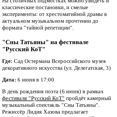
На столичных подмостках можно увидеть и
классические постановки, и смелые
эксперименты: от хрестоматийной драмы в
актуальном музыкальном прочтении до
формата "тайной репетиции".
"Сны Татьяны" на фестивале
"Русский КоТ"
Где:
Сад Остермана Всероссийского музея
декоративного искусства (ул. Делегатская, 3)
Дата:
6 июня в 17:00
В день рождения поэта (6 июня) в рамках
фестиваля "Русский КоТ"
пройдёт камерный
музыкальный спектакль "Сны Татьяны".
Режиссёр Лидия Хазова предлагает