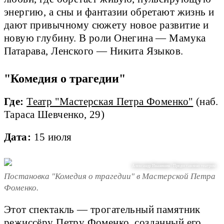
энергию, а сны и фантазии обретают жизнь и
дают привычному сюжету новое развитие и
новую глубину. В роли Онегина — Мамука
Патарава, Ленского — Никита Языков.
"Комедия о трагедии"
Где:
Театр "Мастерская Петра Фоменко"
(наб.
Тараса Шевченко, 29)
Дата:
15 июля
Александр Иванишин / Предоставлено театром
Постановка "Комедия о трагедии" в Мастерской Петра
Фоменко.
Этот спектакль — трогательный памятник
режиссёру Петру Фоменко, созданный его