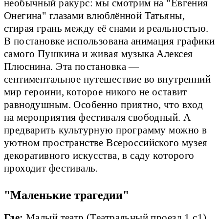
необычный ракурс: мы смотрим на "Евгения
Онегина" глазами влюблённой Татьяны,
стирая грань между её снами и реальностью.
В постановке использована анимация графики
самого Пушкина и живая музыка Алексея
Плюснина. Эта постановка —
сентиментальное путешествие во внутренний
мир героини, которое никого не оставит
равнодушным. Особенно приятно, что вход
на мероприятия фестиваля свободный. А
предварить культурную программу можно в
уютном пространстве Всероссийского музея
декоративного искусства, в саду которого
проходит фестиваль.
"Маленькие трагедии"
Где:
Малый театр
(Театральный проезд 1 с1).