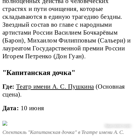
полноценных действа о человеческих
страстях и пути очищения, которые
складываются в единую трагедию бездны.
Звездный состав во главе с народными
артистами России Василием Бочкарёвым
(Барон), Михаилом Филипповым (Сальери) и
лауреатом Государственной премии России
Игорем Петренко (Дон Гуан).
"Капитанская дочка"
Где:
Театр имени А. С. Пушкина
(Основная
сцена).
Дата:
10 июня
Предоставлено театром
Спектакль "Капитанская дочка" в Театре имени А. С.