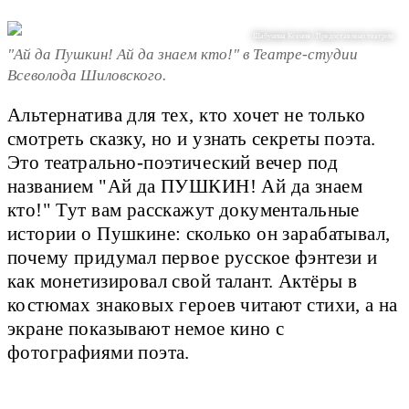
Шабунина Ксения / Предоставлено театром
"Ай да Пушкин! Ай да знаем кто!" в Театре-студии
Всеволода Шиловского.
Альтернатива для тех, кто хочет не только
смотреть сказку, но и узнать секреты поэта.
Это театрально-поэтический вечер под
названием "Ай да ПУШКИН! Ай да знаем
кто!" Тут вам расскажут документальные
истории о Пушкине: сколько он зарабатывал,
почему придумал первое русское фэнтези и
как монетизировал свой талант. Актёры в
костюмах знаковых героев читают стихи, а на
экране показывают немое кино с
фотографиями поэта.