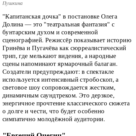
Пушкина
"Капитанская дочка" в постановке Олега
Долина — это "театральная фантазия" с
бунтарским духом и современной
сценографией. Режиссёр показывает историю
Гринёва и Пугачёва как сюрреалистический
трип, где мелькают видения, а народные
сцены напоминают ярмарочный балаган.
Создатели предупреждают: в спектакле
используется интенсивный стробоскоп, а
световое шоу сопровождается жестким,
динамичным саундтреком. Это дерзкое,
энергичное прочтение классического сюжета
о долге и чести, что будет особенно
симпатично молодёжной аудитории.
"Евгений Онегин"