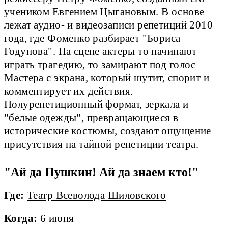
учеником Евгением Цыгановым. В основе
лежат аудио- и видеозаписи репетиций 2010
года, где Фоменко разбирает "Бориса
Годунова". На сцене актеры то начинают
играть трагедию, то замирают под голос
Мастера с экрана, который шутит, спорит и
комментирует их действия.
Полурепетиционный формат, зеркала и
"белые одежды", превращающиеся в
исторические костюмы, создают ощущение
присутствия на тайной репетиции театра.
"Ай да Пушкин! Ай да знаем кто!"
Где:
Театр Всеволода Шиловского
Когда:
6 июня