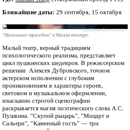
Ближайшие даты:
29 сентября, 15 октября
Евгений Люлюкин / Пресс-служба театра
"Маленькие трагедии" в Малом театре.
Малый театр, верный традициям
психологического реализма, представляет
цикл пушкинских шедевров. В режиссерском
решении Алексея Дубровского, точном
актерском исполнении с глубоким
проникновением в характеры героев,
световом и музыкальном оформлении,
изысканно строгой сценографии
раскрывается магия поэтического слова А.С.
Пушкина. "Скупой рыцарь", "Моцарт и
Сальери", "Каменный гость" — три