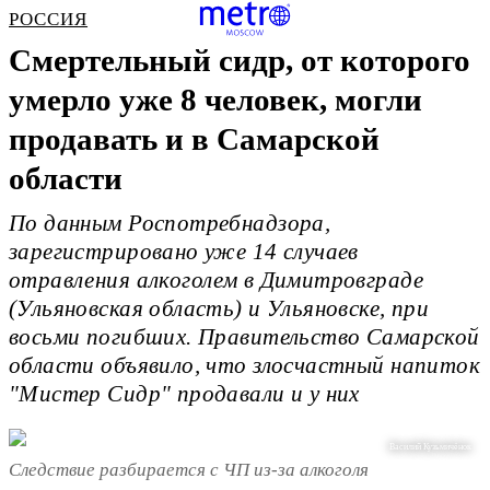
РОССИЯ
Смертельный сидр, от которого
умерло уже 8 человек, могли
продавать и в Самарской
области
По данным Роспотребнадзора,
зарегистрировано уже 14 случаев
отравления алкоголем в Димитровграде
(Ульяновская область) и Ульяновске, при
восьми погибших. Правительство Самарской
области объявило, что злосчастный напиток
"Мистер Сидр" продавали и у них
Василий Кузьмичёнок
Следствие разбирается с ЧП из-за алкоголя