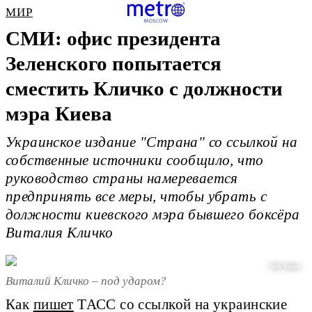
МИР
СМИ: офис президента
Зеленского попытается
сместить Кличко с должности
мэра Киева
Украинское издание "Страна" со ссылкой на
собственные источники сообщило, что
руководство страны намеревается
предпринять все меры, чтобы убрать с
должности киевского мэра бывшего боксёра
Виталия Кличко
Getty Images
Виталий Кличко – под ударом?
Как
пишет
ТАСС со ссылкой на украинские