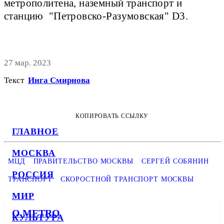
метрополитена, наземный транспорт и
станцию "Петровско-Разумовская" D3.
27 мар. 2023
Текст
Инга Смирнова
КОПИРОВАТЬ ССЫЛКУ
ГЛАВНОЕ
МОСКВА
МЦД
ПРАВИТЕЛЬСТВО МОСКВЫ
СЕРГЕЙ СОБЯНИН
РОССИЯ
ТРАНСПОРТ
СКОРОСТНОЙ ТРАНСПОРТ МОСКВЫ
МИР
О METRO
КУЛЬТУРА