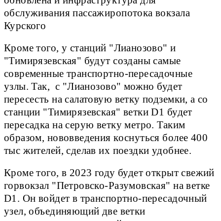
обслуживания пассажиропотока вокзала
Курского
Кроме того, у станций "Лианозово" и
"Тимирязевская" будут созданы самые
современные транспортно-пересадочные
узлы. Так, с "Лианозово" можно будет
пересесть на салатовую ветку подземки, а со
станции "Тимирязевская" ветки D1 будет
пересадка на серую ветку метро. Таким
образом, нововведения коснуться более 400
тыс жителей, сделав их поездки удобнее.
Кроме того, в 2023 году будет открыт свежий
горвокзал "Петровско-Разумовская" на ветке
D1. Он войдет в транспортно-пересадочный
узел, объединяющий две ветки