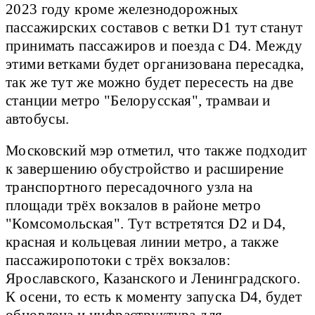
2023 году кроме железнодорожных
пассажирских составов с ветки D1 тут станут
принимать пассажиров и поезда с D4. Между
этими ветками будет организована пересадка,
так же тут же можно будет пересесть на две
станции метро "Белорусская", трамваи и
автобусы.
Московский мэр отметил, что также подходит
к завершению обустройство и расширение
транспортного пересадочного узла на
площади трёх вокзалов в районе метро
"Комсомольская". Тут встретятся D2 и D4,
красная и кольцевая линии метро, а также
пассажиропотоки с трёх вокзалов:
Ярославского, Казанского и Ленинградского.
К осени, то есть к моменту запуска D4, будет
обновлена и инфраструктура для