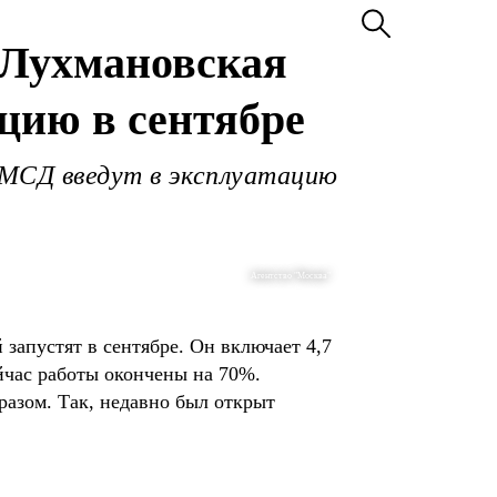
 Лухмановская
цию в сентябре
к МСД введут в эксплуатацию
Агентство "Москва"
запустят в сентябре. Он включает 4,7
йчас работы окончены на 70%.
разом. Так, недавно был открыт