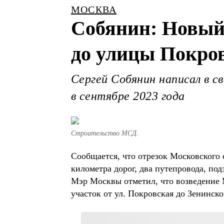
МОСКВА
Собянин: Новый
до улицы Покров
Сергей Собянин написал в с
в сентябре 2023 года
Строительство МСД.
Сообщается, что отрезок Московского 
километра дорог, два путепровода, п
Мэр Москвы отметил, что возведение М
участок от ул. Покровская до Зенинско