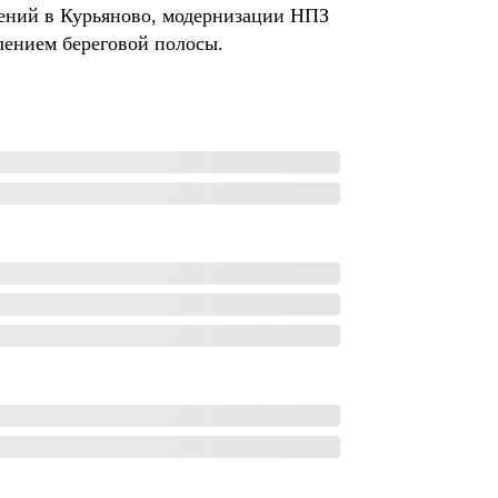
жений в Курьяново, модернизации НПЗ
лением береговой полосы.