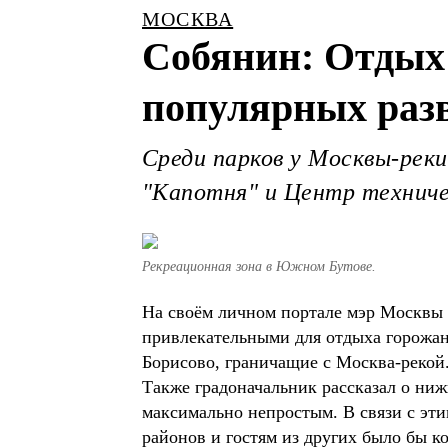
МОСКВА
Собянин: Отдых
популярных раз
Среди парков у Москвы-реки
"Капотня" и Центр техниче
Рекреационная зона в Южном Бутове.
На своём личном портале мэр Москвы
привлекательными для отдыха горожан 
Борисово, граничащие с Москва-рекой
Также градоначальник рассказал о ниж
максимально непростым. В связи с эти
районов и гостям из других было бы к