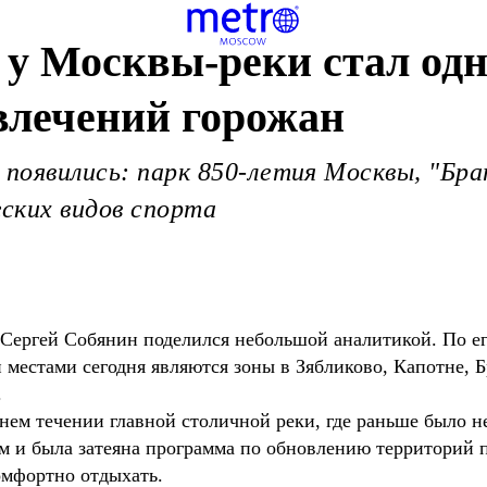
 у Москвы-реки стал од
влечений горожан
 появились: парк 850-летия Москвы, "Бра
ских видов спорта
 Сергей Собянин поделился небольшой аналитикой. По е
местами сегодня являются зоны в Зябликово, Капотне, 
.
нем течении главной столичной реки, где раньше было н
м и была затеяна программа по обновлению территорий п
омфортно отдыхать.