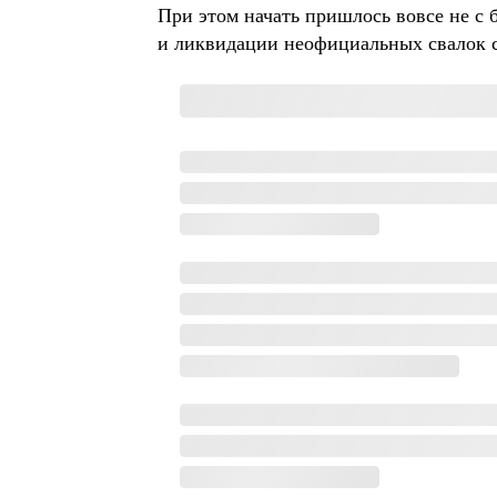
При этом начать пришлось вовсе не с 
и ликвидации неофициальных свалок с