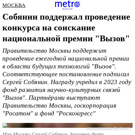
МОСКВА
Собянин поддержал проведение
конкурса на соискание
национальной премии "Вызов"
Правительство Москвы поддержит
проведение ежегодной национальной премии
в области будущих технологий "Вызов".
Соответствующее постановление подписал
Сергей Собянин. Награду учредил в 2023 году
фонд развития научно-культурных связей
"Вызов". Партнёрами выступают
Правительство Москвы, госкорпорация
"Росатом" и фонд "Росконгресс"
@ Евгения Новоженина / РИА "Новости"
Мэр Москвы Сергей Собянин. Архивное фото