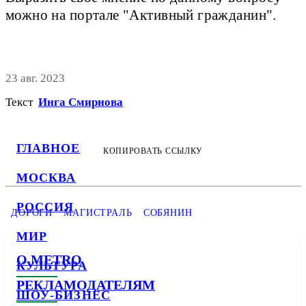
можно на портале "Активный гражданин".
23 авг. 2023
Текст
Инга Смирнова
ГЛАВНОЕ
КОПИРОВАТЬ ССЫЛКУ
МОСКВА
РОССИЯ
ДОРОГИ
МАГИСТРАЛЬ
СОБЯНИН
МИР
О METRO
КУЛЬТУРА
РЕКЛАМОДАТЕЛЯМ
ШОУ-БИЗНЕС