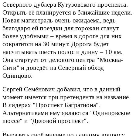
Северного дублера Кутузовского проспекта.
Открыть её планируется в ближайшие недели.
Новая магистраль очень ожидаема, ведь
благодаря ей поездки для горожан станут
более удобными – время в дороге для них
сократится на 30 минут. Дорога будет
насчитывать шесть полос и длину – 10 км.
Она стартует от делового центра "Москва-
Сити" и доведёт на Северный обход
Одинцово.
Сергей Семёнович добавил, что в данный
момент имеется три претендента на название.
В лидерах "Проспект Багратиона".
Альтернативами ему являются "Одинцовское
шоссе" и "Деловой проспект".
Выразить своё мнение по данному вопросу