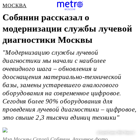
МОСКВА
Собянин рассказал о
модернизации службы лучевой
диагностики Москвы
"Модернизацию службы лучевой
диагностики мы начали с наиболее
очевидного шага – обновления и
дооснащения материально-технической
базы, замены устаревшего аналогового
оборудования на современное цифровое.
Сегодня более 90% оборудования для
проведения лучевой диагностики – цифровое,
это свыше 2,3 тысячи единиц техники"
@ Сергей Гунеев / РИА "Новости"
Мэр Москвы Сергей Собянин. Архивное фото