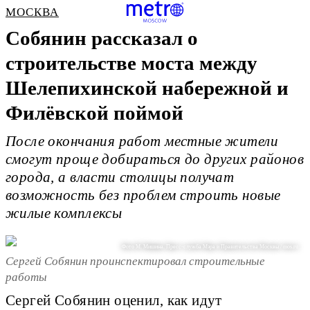
МОСКВА
Собянин рассказал о
строительстве моста между
Шелепихинской набережной и
Филёвской поймой
После окончания работ местные жители
смогут проще добираться до других районов
города, а власти столицы получат
возможность без проблем строить новые
жилые комплексы
Фото М. Мишина. Пресс-служба Мэра и Правительства Москвы / mos.ru
Cергей Собянин проинспектировал строительные
работы
Сергей Собянин оценил, как идут