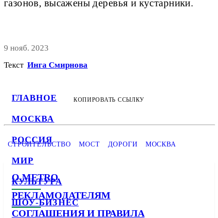
газонов, высажены деревья и кустарники.
9 нояб. 2023
Текст
Инга Смирнова
ГЛАВНОЕ
КОПИРОВАТЬ ССЫЛКУ
МОСКВА
РОССИЯ
СТРОИТЕЛЬСТВО
МОСТ
ДОРОГИ
МОСКВА
МИР
О METRO
КУЛЬТУРА
РЕКЛАМОДАТЕЛЯМ
ШОУ-БИЗНЕС
СОГЛАШЕНИЯ И ПРАВИЛА